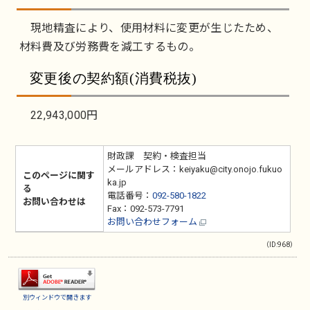
現地精査により、使用材料に変更が生じたため、
材料費及び労務費を減工するもの。
変更後の契約額(消費税抜)
22,943,000円
財政課 契約・検査担当
メールアドレス：keiyaku@city.onojo.fukuo
このページに関す
ka.jp
る
電話番号：
092-580-1822
お問い合わせは
Fax：092-573-7791
お問い合わせフォーム
（ID:968）
別ウィンドウで開きます