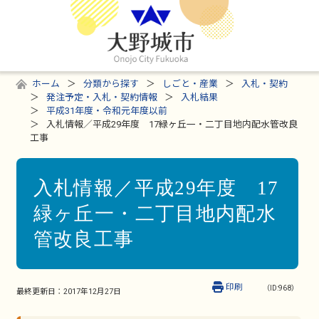
ホーム
分類から探す
しごと・産業
入札・契約
発注予定・入札・契約情報
入札結果
平成31年度・令和元年度以前
入札情報／平成29年度 17緑ヶ丘一・二丁目地内配水管改良
工事
入札情報／平成29年度 17
緑ヶ丘一・二丁目地内配水
管改良工事
印刷
（ID:968）
最終更新日：
2017年12月27日