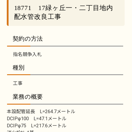
18771 17緑ヶ丘一・二丁目地内
配水管改良工事
契約の方法
指名競争入札
種別
工事
業務の概要
本設配管延長 L=264.7メートル
DCIPφ100 L=47.1メートル
DCIPφ75 L=217.6メートル