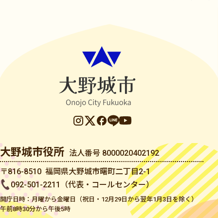
大野城市役所
法人番号 8000020402192
〒816-8510 福岡県大野城市曙町二丁目2-1
092-501-2211（代表・コールセンター）
開庁日時：月曜から金曜日（祝日・12月29日から翌年1月3日を除く）
午前8時30分から午後5時