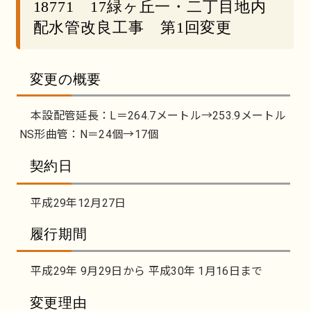
18771 17緑ヶ丘一・二丁目地内
配水管改良工事 第1回変更
変更の概要
本設配管延長：L＝264.7メートル→253.9メートル
NS形曲管：N＝24個→17個
契約日
平成29年12月27日
履行期間
平成29年 9月29日から 平成30年 1月16日まで
変更理由