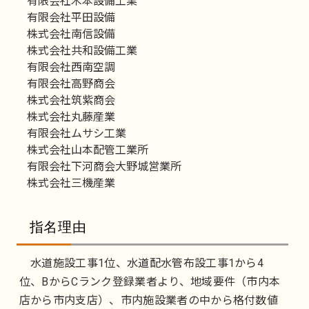
有限会社木本設備工業
有限会社平田設備
株式会社南信設備
株式会社共和設備工業
有限会社西南空調
有限会社高野商会
株式会社筑紫商会
株式会社丸藤産業
有限会社ムサシ工業
株式会社山本配管工業所
有限会社下河商会大野城営業所
株式会社三機産業
指名理由
水道施設工事1位、水道配水管布設工事1から4
位、BからCランク登録業者より、地域要件（市内本
店から市内支店）、市内施設業者の中から格付数値