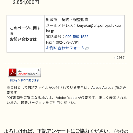
2,854,000円
財政課 契約・検査担当
メールアドレス：keiyaku@city.onojo.fukuo
このページに関す
ka.jp
る
電話番号：
092-580-1822
お問い合わせは
Fax：092-573-7791
お問い合わせフォーム
（ID:959）
別ウィンドウで開きます
※資料としてPDFファイルが添付されている場合は、
Adobe Acrobat(R)
が必
要です。
PDF書類をご覧になる場合は、
Adobe Reader
が必要です。正しく表示されな
い場合、最新バージョンをご利用ください。