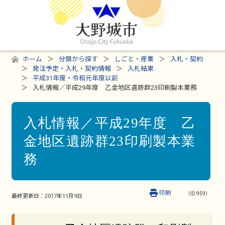
ホーム
分類から探す
しごと・産業
入札・契約
発注予定・入札・契約情報
入札結果
平成31年度・令和元年度以前
入札情報／平成29年度 乙金地区遺跡群23印刷製本業務
入札情報／平成29年度 乙
金地区遺跡群23印刷製本業
務
印刷
（ID:959）
最終更新日：
2017年11月9日