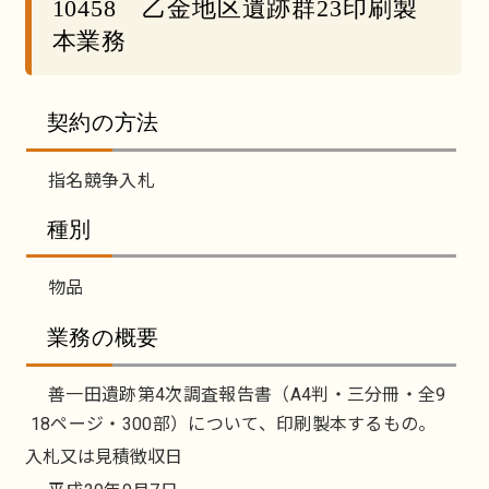
10458 乙金地区遺跡群23印刷製
本業務
契約の方法
指名競争入札
種別
物品
業務の概要
善一田遺跡第4次調査報告書（A4判・三分冊・全9
18ページ・300部）について、印刷製本するもの。
入札又は見積徴収日