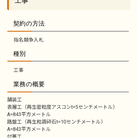
工事
契約の方法
指名競争入札
種別
工事
業務の概要
舗装工
表層工（再生密粒度アスコンt=5センチメートル）
A=843平方メートル
路盤工（再生粒調砕石t=10センチメートル）
A=843平方メートル
付帯工