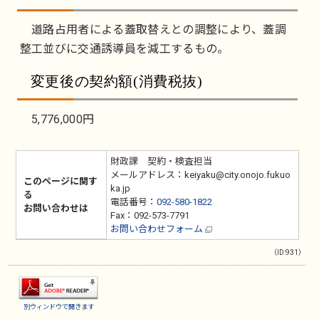
道路占用者による蓋取替えとの調整により、蓋調
整工並びに交通誘導員を減工するもの。
変更後の契約額(消費税抜)
5,776,000円
財政課 契約・検査担当
メールアドレス：keiyaku@city.onojo.fukuo
このページに関す
ka.jp
る
電話番号：
092-580-1822
お問い合わせは
Fax：092-573-7791
お問い合わせフォーム
（ID:931）
別ウィンドウで開きます