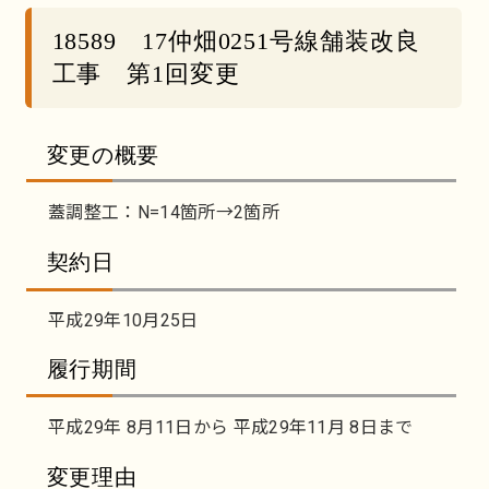
18589 17仲畑0251号線舗装改良
工事 第1回変更
変更の概要
蓋調整工：N=14箇所→2箇所
契約日
平成29年10月25日
履行期間
平成29年 8月11日から 平成29年11月 8日まで
変更理由