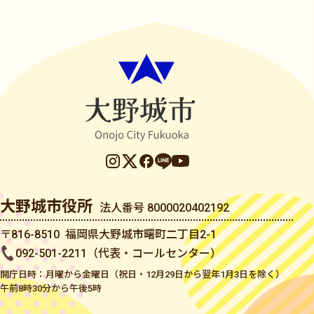
大野城市役所
法人番号 8000020402192
〒816-8510 福岡県大野城市曙町二丁目2-1
092-501-2211（代表・コールセンター）
開庁日時：月曜から金曜日（祝日・12月29日から翌年1月3日を除く）
午前8時30分から午後5時