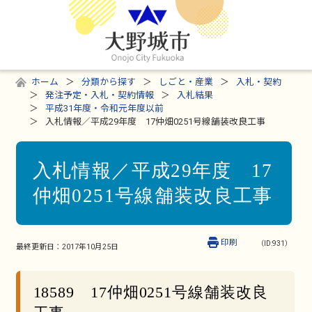
ホーム
分類から探す
しごと・産業
入札・契約
発注予定・入札・契約情報
入札結果
平成31年度・令和元年度以前
入札情報／平成29年度 17仲畑0251号線舗装改良工事
入札情報／平成29年度 17
仲畑0251号線舗装改良工事
印刷
（ID:931）
最終更新日：
2017年10月25日
18589 17仲畑0251号線舗装改良