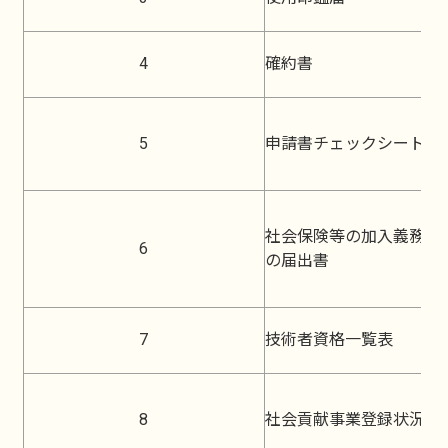
4
確約書
5
申請書チェックシート（
社会保険等の加入義務が
6
の届出書
7
技術者資格一覧表
8
社会貢献事業登録状況確