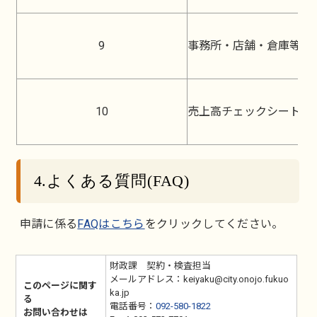
9
事務所・店舗・倉庫等の
10
売上高チェックシート
4.よくある質問(FAQ)
申請に係る
FAQはこちら
をクリックしてください。
財政課 契約・検査担当
メールアドレス：keiyaku@city.onojo.fukuo
このページに関す
ka.jp
る
電話番号：
092-580-1822
お問い合わせは