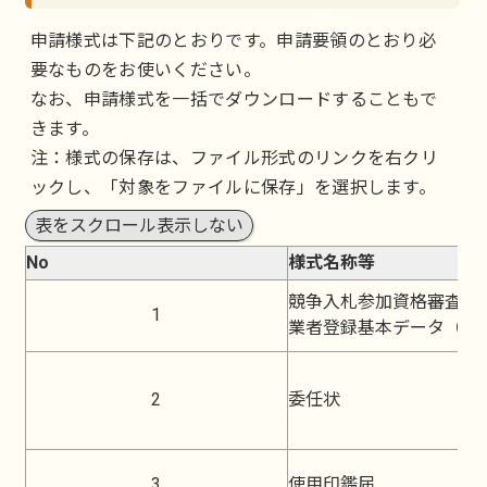
申請様式は下記のとおりです。申請要領のとおり必
要なものをお使いください。
なお、申請様式を一括でダウンロードすることもで
きます。
注：様式の保存は、ファイル形式のリンクを右クリ
ックし、「対象をファイルに保存」を選択します。
表をスクロール表示しない
No
様式名称等
競争入札参加資格審査申
1
業者登録基本データ（工
2
委任状
3
使用印鑑届