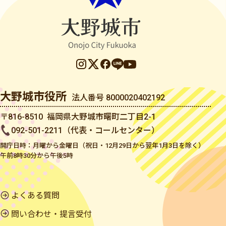
大野城市役所
法人番号 8000020402192
〒816-8510 福岡県大野城市曙町二丁目2-1
092-501-2211（代表・コールセンター）
開庁日時：月曜から金曜日（祝日・12月29日から翌年1月3日を除く）
午前8時30分から午後5時
よくある質問
問い合わせ・提言受付