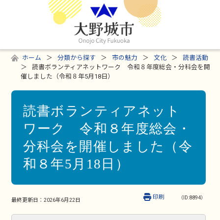
ホーム
分類から探す
市の魅力
文化
読書活動
読書ボランティアネットワーク 令和８年度総会・分科会を開
催しました（令和８年5月18日）
読書ボランティアネット
ワーク 令和８年度総会・
分科会を開催しました（令
和８年5月18日）
印刷
（ID:8894）
最終更新日：
2026年6月22日