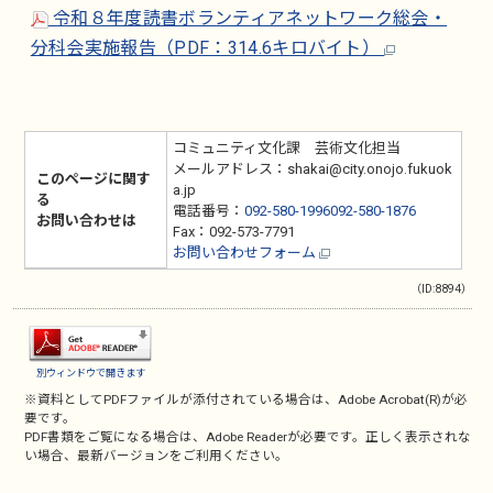
令和８年度読書ボランティアネットワーク総会・
分科会実施報告（PDF：314.6キロバイト）
コミュニティ文化課 芸術文化担当
メールアドレス：shakai@city.onojo.fukuok
このページに関す
a.jp
る
電話番号：
092-580-1996092-580-1876
お問い合わせは
Fax：092-573-7791
お問い合わせフォーム
（ID:8894）
別ウィンドウで開きます
※資料としてPDFファイルが添付されている場合は、
Adobe Acrobat(R)
が必
要です。
PDF書類をご覧になる場合は、
Adobe Reader
が必要です。正しく表示されな
い場合、最新バージョンをご利用ください。