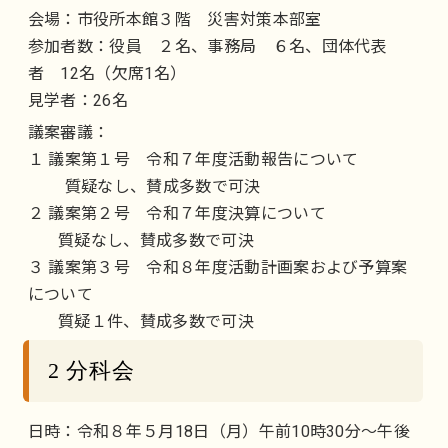
会場：市役所本館３階 災害対策本部室
参加者数：役員 ２名、事務局 ６名、団体代表
者 12名（欠席1名）
見学者：26名
議案審議：
１ 議案第１号 令和７年度活動報告について
質疑なし、賛成多数で可決
２ 議案第２号 令和７年度決算について
質疑なし、賛成多数で可決
３ 議案第３号 令和８年度活動計画案および予算案
について
質疑１件、賛成多数で可決
2 分科会
日時：令和８年５月18日（月）午前10時30分～午後