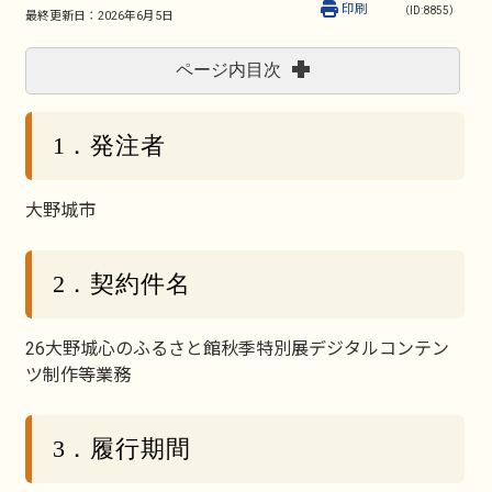
印刷
（ID:8855）
最終更新日：
2026年6月5日
ページ内目次
1．発注者
大野城市
2．契約件名
26大野城心のふるさと館秋季特別展デジタルコンテン
ツ制作等業務
3．履行期間