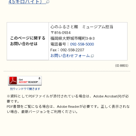
4.5キロバイト）
心のふるさと館 ミュージアム担当
〒816-0934
このページに関する
福岡県大野城市曙町3-8-3
お問い合わせは
電話番号：
092-558-5000
Fax：092-558-2207
お問い合わせフォーム
（ID:8855）
別ウィンドウで開きます
※資料としてPDFファイルが添付されている場合は、
Adobe Acrobat(R)
が必
要です。
PDF書類をご覧になる場合は、
Adobe Reader
が必要です。正しく表示されな
い場合、最新バージョンをご利用ください。