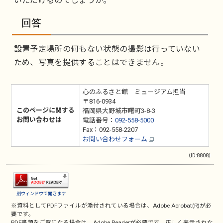
いただけるのでしょうか。
回答
設置予定場所の何もない状態の撮影は行っていない
ため、写真を提供することはできません。
心のふるさと館 ミュージアム担当
〒816-0934
このページに関する
福岡県大野城市曙町3-8-3
お問い合わせは
電話番号：
092-558-5000
Fax：092-558-2207
お問い合わせフォーム
（ID:8808）
別ウィンドウで開きます
※資料としてPDFファイルが添付されている場合は、
Adobe Acrobat(R)
が必
要です。
PDF書類をご覧になる場合は、
Adobe Reader
が必要です。正しく表示されな