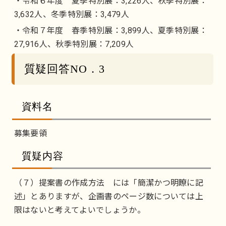
・令和６年度 夏季特別展：3,226人、秋季特別展：
3,632人、冬季特別展：3,479人
・令和７年度 春季特別展：3,899人、夏季特別展：
27,916人、秋季特別展：7,209人
質疑回答NO．3
資料名
募集要領
質疑内容
（７）提案書の作成方法 には「簡潔かつ明瞭に記
述」とありますが、企画書のページ数については上
限はないと考えてよいでしょうか。