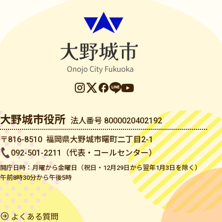
大野城市役所
法人番号 8000020402192
〒816-8510 福岡県大野城市曙町二丁目2-1
092-501-2211（代表・コールセンター）
開庁日時：月曜から金曜日（祝日・12月29日から翌年1月3日を除く）
午前8時30分から午後5時
よくある質問