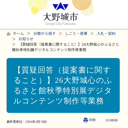
ホーム
分類から探す
しごと・産業
入札・契約
お知らせ
【質疑回答（提案書に関すること）】26大野城心のふるさと
館秋季特別展デジタルコンテンツ制作等業務
【質疑回答（提案書に関す
ること）】26大野城心のふ
るさと館秋季特別展デジタ
ルコンテンツ制作等業務
印刷
（ID:8808）
最終更新日：
2026年5月18日