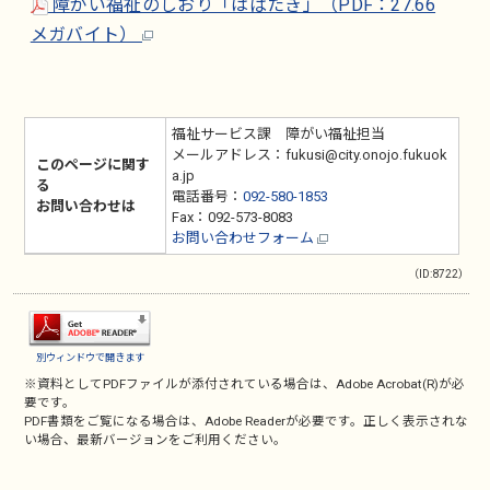
障がい福祉のしおり「はばたき」（PDF：27.66
メガバイト）
福祉サービス課 障がい福祉担当
メールアドレス：fukusi@city.onojo.fukuok
このページに関す
a.jp
る
電話番号：
092-580-1853
お問い合わせは
Fax：092-573-8083
お問い合わせフォーム
（ID:8722）
別ウィンドウで開きます
※資料としてPDFファイルが添付されている場合は、
Adobe Acrobat(R)
が必
要です。
PDF書類をご覧になる場合は、
Adobe Reader
が必要です。正しく表示されな
い場合、最新バージョンをご利用ください。