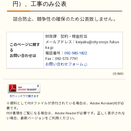
円）、工事のみ公表
談合防止、競争性の確保のため公表致しません。
財政課 契約・検査担当
メールアドレス：keiyaku@city.onojo.fukuo
このページに関す
ka.jp
る
電話番号：
092-580-1822
お問い合わせは
Fax：092-573-7791
お問い合わせフォーム
（ID:869）
別ウィンドウで開きます
※資料としてPDFファイルが添付されている場合は、
Adobe Acrobat(R)
が必
要です。
PDF書類をご覧になる場合は、
Adobe Reader
が必要です。正しく表示されな
い場合、最新バージョンをご利用ください。