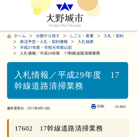
ホーム
分類から探す
しごと・産業
入札・契約
発注予定・入札・契約情報
入札結果
平成31年度・令和元年度以前
入札情報／平成29年度 17幹線道路清掃業務
入札情報／平成29年度 17
幹線道路清掃業務
印刷
（ID:869）
最終更新日：
2017年8月18日
17602 17幹線道路清掃業務