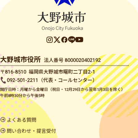
大野城市役所
法人番号 8000020402192
〒816-8510 福岡県大野城市曙町二丁目2-1
092-501-2211（代表・コールセンター）
開庁日時：月曜から金曜日（祝日・12月29日から翌年1月3日を除く）
午前8時30分から午後5時
よくある質問
問い合わせ・提言受付