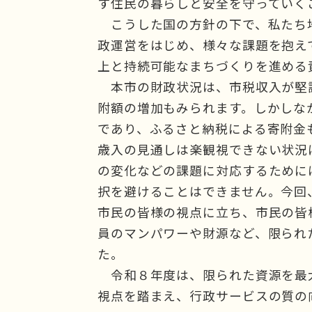
す住民の暮らしと安全を守っていく
こうした国の方針の下で、私たち
政運営をはじめ、様々な課題を抱え
上と持続可能なまちづくりを進める
本市の財政状況は、市税収入が堅
附額の増加もみられます。しかしな
であり、ふるさと納税による寄附金
歳入の見通しは楽観視できない状況
の変化などの課題に対応するために
択を避けることはできません。今回
市民の皆様の視点に立ち、市民の皆
員のマンパワーや財源など、限られ
た。
令和８年度は、限られた資源を最
視点を踏まえ、行政サービスの質の