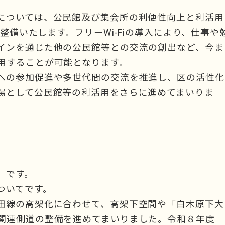
については、公民館及び集会所の利便性向上と利活用
を整備いたします。フリーWi-Fiの導入により、仕事や
インを通じた他の公民館等との交流の創出など、今ま
用することが可能となります。
への参加促進や多世代間の交流を推進し、区の活性化
場として公民館等の利活用をさらに進めてまいりま
」です。
ついてです。
田線の高架化に合わせて、高架下空間や「白木原下大
関連側道の整備を進めてまいりました。令和８年度