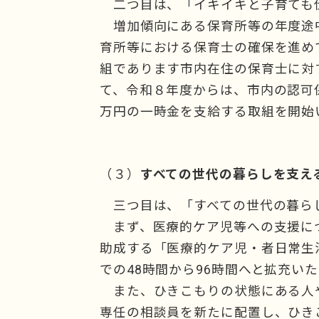
二つ目は、「イキイキと子育ても
増加傾向にある保育所等の年度途
育所等における保育士の確保を進め
組であります市内在住の保育士に対
て、令和８年度からは、市内の認可
万円の一時金を支給する取組を開始
（３）
すべての世代の暮らしを支え
三つ目は、「すべての世代の暮ら
まず、医療的ケア児等への支援に
助成する「医療的ケア児・者日常生
での48時間から96時間へと拡充い
また、ひきこもりの状態にある人
専任の相談員を新たに配置し、ひき