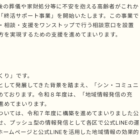
後の葬儀や家財処分等に不安を抱える高齢者がこれか
「終活サポート事業」を開始いたします。この事業で
・相談・支援をワンストップで行う相談窓口を設置
方を実現するための支援を進めてまいります。
くり」です。
として発展してきた背景を踏まえ、「シン・コミュニ
めております。令和８年度は、「地域情報発信の充
進めてまいります。
ついては、令和７年度に構築を進めてまいりました公
、プッシュ型の情報発信として各区で公式LINEの運
ームページと公式LINEを活用した地域情報の効果的