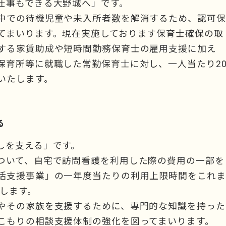
仕事もできる大野城へ」です。
中での待機児童や未入所者数を解消するため、認可保
てまいります。現在実施しております保育士確保の取
する家賃助成や短時間勤務保育士の雇用支援に加え
保育所等に就職した常勤保育士に対し、一人当たり2
いたします。
る
しを支える」です。
ついて、自宅で訪問看護を利用した際の費用の一部を
活支援事業」の一年度当たりの利用上限時間をこれま
たします。
やその家族を支援するために、専門的な知識を持った
こもりの相談支援体制の強化を図ってまいります。