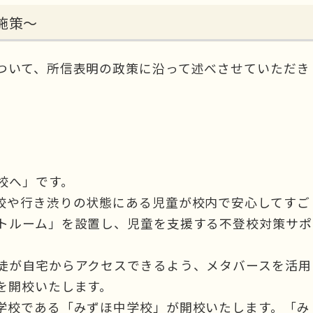
施策～
ついて、所信表明の政策に沿って述べさせていただき
校へ」です。
校や行き渋りの状態にある児童が校内で安心してすご
トルーム」を設置し、児童を支援する不登校対策サポ
。
徒が自宅からアクセスできるよう、メタバースを活用
を開校いたします。
学校である「みずほ中学校」が開校いたします。「み