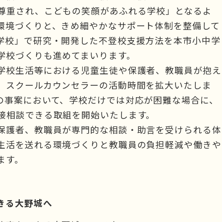
尊重され、こどもの笑顔があふれる学校」となるよ
環境づくりと、きめ細やかなサポート体制を整備して
学校」で研究・開発した不登校支援方法を本市小中学
学校づくりも進めてまいります。
学校生活等における児童生徒や保護者、教職員が抱え
、スクールカウンセラーの活動時間を拡大いたしま
の事案において、学校だけでは対応が困難な場合に、
接相談できる取組を開始いたします。
保護者、教職員が専門的な相談・助言を受けられる体
生活を送れる環境づくりと教職員の負担軽減や働きや
ます。
きる大野城へ