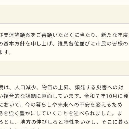
び関連諸議案をご審議いただくに当たり、新たな年度
の基本方針を申し上げ、議員各位並びに市民の皆様の
ます。
境は、人口減少、物価の上昇、頻発する災害への対
い複合的な課題に直面しています。令和７年10月に発
において、今の暮らしや未来への不安を変えるため
島を強く豊かにしていくことを述べられました。ま
るとし、地方の伸びしろと特性をいかし、そこに暮ら