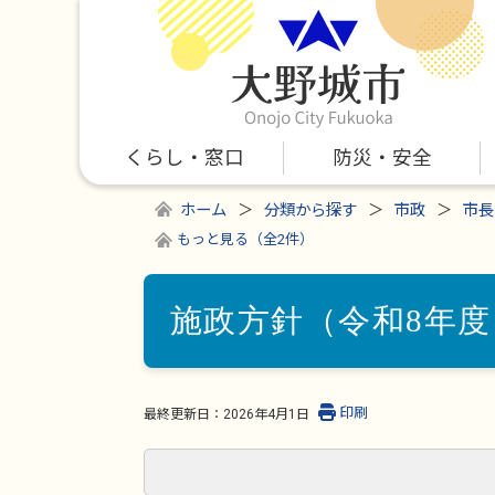
くらし・窓口
防災・安全
ホーム
分類から探す
市政
市長
もっと見る（全2件）
施政方針（令和8年度
印刷
最終更新日：
2026年4月1日