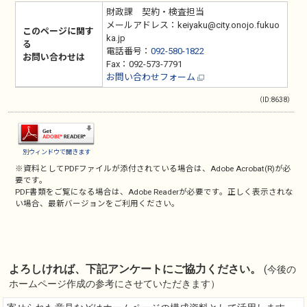
財政課 契約・検査担当
メールアドレス：keiyaku@city.onojo.fukuo
このページに関す
ka.jp
る
電話番号：
092-580-1822
お問い合わせは
Fax：092-573-7791
お問い合わせフォーム
（ID:8638）
別ウィンドウで開きます
※資料としてPDFファイルが添付されている場合は、
Adobe Acrobat(R)
が必
要です。
PDF書類をご覧になる場合は、
Adobe Reader
が必要です。正しく表示されな
い場合、最新バージョンをご利用ください。