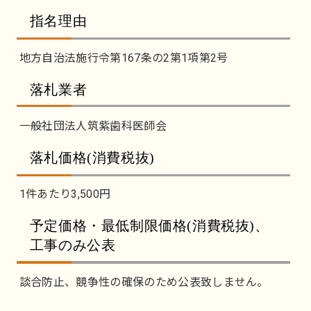
指名理由
地方自治法施行令第167条の2第1項第2号
落札業者
一般社団法人筑紫歯科医師会
落札価格(消費税抜)
1件あたり
3,500
円
予定価格・最低制限価格(消費税抜)、
工事のみ公表
談合防止、競争性の確保のため公表致しません。