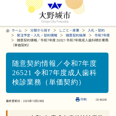
ホーム
分類から探す
しごと・産業
入札・契約
発注予定・入札・契約情報
随意契約結果
令和7年度
随意契約情報／令和7年度 26521 令和7年度成人歯科検診業務
（単価契約）
随意契約情報／令和7年度
26521 令和7年度成人歯科
検診業務（単価契約）
印刷
（ID:8638）
最終更新日：
2025年10月28日