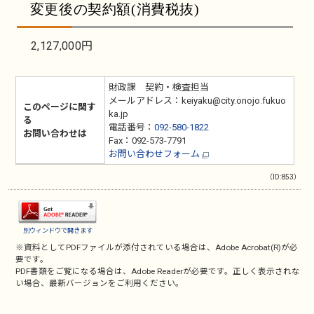
変更後の契約額(消費税抜)
2,127,000円
財政課 契約・検査担当
メールアドレス：keiyaku@city.onojo.fukuo
このページに関す
ka.jp
る
電話番号：
092-580-1822
お問い合わせは
Fax：092-573-7791
お問い合わせフォーム
（ID:853）
別ウィンドウで開きます
※資料としてPDFファイルが添付されている場合は、
Adobe Acrobat(R)
が必
要です。
PDF書類をご覧になる場合は、
Adobe Reader
が必要です。正しく表示されな
い場合、最新バージョンをご利用ください。