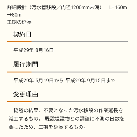
詳細設計（汚水管移設／内径1200mm未満） L=160m
→80m
工期の延長
契約日
平成29年 8月16日
履行期間
平成29年 5月19日から 平成29年 9月15日まで
変更理由
協議の結果、不要となった汚水移設の作業延長を
減工するもの。 既設埋設物との調整に不測の日数を
要したため、工期を延長するもの。