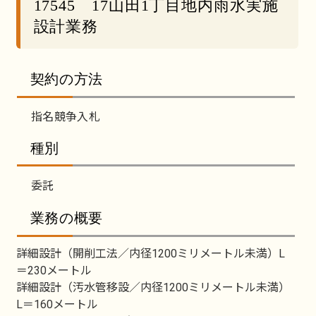
17545 17山田1丁目地内雨水実施
設計業務
契約の方法
指名競争入札
種別
委託
業務の概要
詳細設計（開削工法／内径1200ミリメートル未満）L
＝230メートル
詳細設計（汚水管移設／内径1200ミリメートル未満）
L＝160メートル