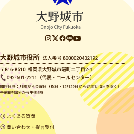
大野城市役所
法人番号 8000020402192
〒816-8510 福岡県大野城市曙町二丁目2-1
092-501-2211（代表・コールセンター）
開庁日時：月曜から金曜日（祝日・12月29日から翌年1月3日を除く）
午前8時30分から午後5時
よくある質問
問い合わせ・提言受付