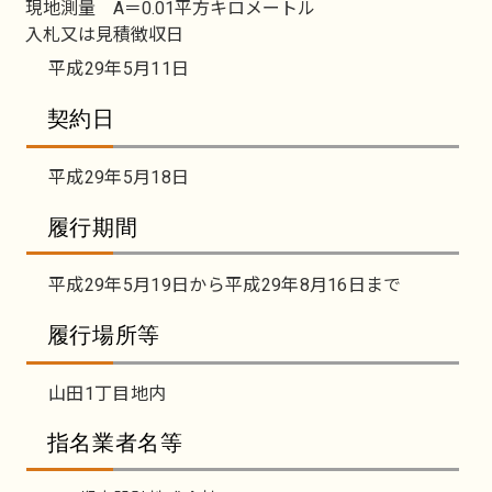
現地測量 A＝0.01平方キロメートル
入札又は見積徴収日
平成29年5月11日
契約日
平成29年5月18日
履行期間
平成29年5月19日から平成29年8月16日まで
履行場所等
山田1丁目地内
指名業者名等