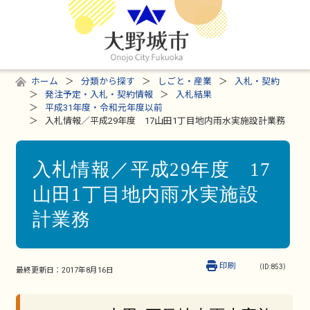
ホーム
分類から探す
しごと・産業
入札・契約
発注予定・入札・契約情報
入札結果
平成31年度・令和元年度以前
入札情報／平成29年度 17山田1丁目地内雨水実施設計業務
入札情報／平成29年度 17
山田1丁目地内雨水実施設
計業務
印刷
（ID:853）
最終更新日：
2017年8月16日