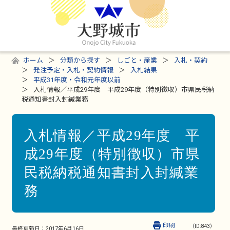
ホーム
分類から探す
しごと・産業
入札・契約
発注予定・入札・契約情報
入札結果
平成31年度・令和元年度以前
入札情報／平成29年度 平成29年度（特別徴収）市県民税納
税通知書封入封緘業務
入札情報／平成29年度 平
成29年度（特別徴収）市県
民税納税通知書封入封緘業
務
印刷
（ID:843）
最終更新日：
2017年6月16日