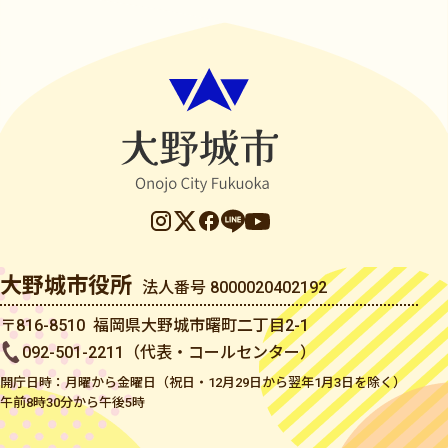
大野城市役所
法人番号 8000020402192
〒816-8510 福岡県大野城市曙町二丁目2-1
092-501-2211（代表・コールセンター）
開庁日時：月曜から金曜日（祝日・12月29日から翌年1月3日を除く）
午前8時30分から午後5時