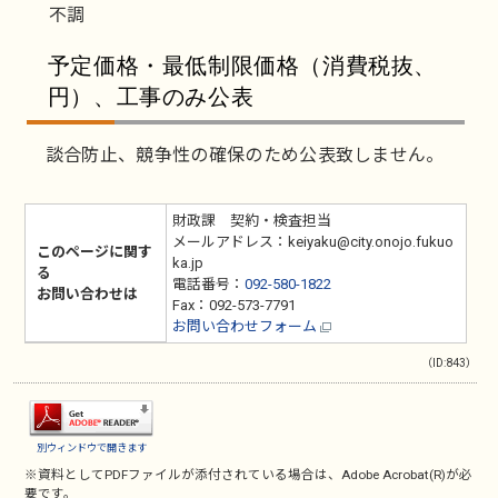
不調
予定価格・最低制限価格（消費税抜、
円）、工事のみ公表
談合防止、競争性の確保のため公表致しません。
財政課 契約・検査担当
メールアドレス：keiyaku@city.onojo.fukuo
このページに関す
ka.jp
る
電話番号：
092-580-1822
お問い合わせは
Fax：092-573-7791
お問い合わせフォーム
（ID:843）
別ウィンドウで開きます
※資料としてPDFファイルが添付されている場合は、
Adobe Acrobat(R)
が必
要です。