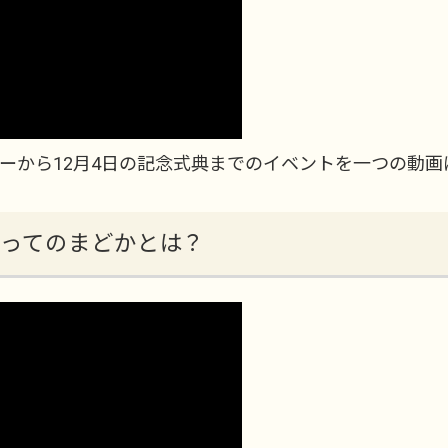
ニーから12月4日の記念式典までのイベントを一つの動画
とってのまどかとは？