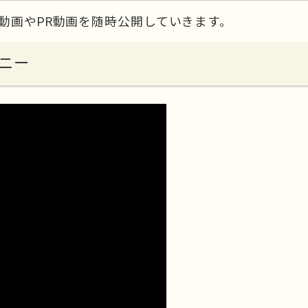
動画やPR動画を随時公開していきます。
モニー