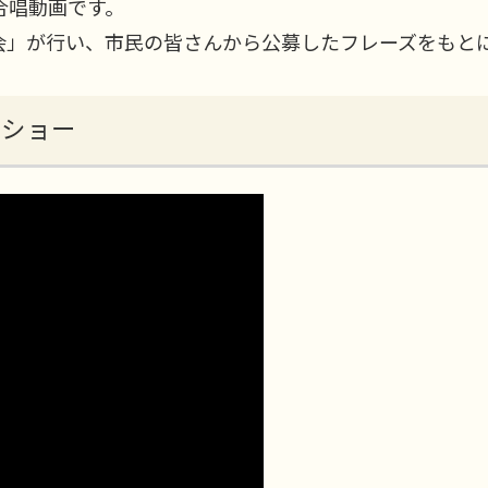
合唱動画です。
会」が行い、市民の皆さんから公募したフレーズをもと
。
ドショー