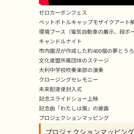
ゼロカーボンフェス
ペットボトルキャップモザイクアート
環境ブース（電気自動車の展示、段ボ
キャンドルナイト
市内園児が作成した約400個の夢とう
文化連盟所属団体のステージ
大利中学校吹奏楽部の演奏
クロージングセレモニー
未来配達便封入式
記念スライドショー上映
記念曲「わたしは風」の披露
プロジェクションマッピング
プロジェクションマッピン