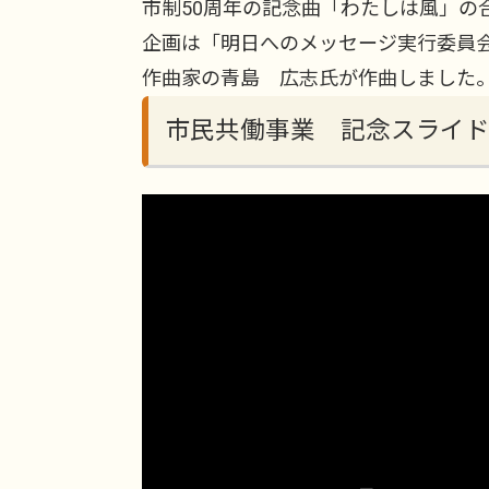
市制50周年の記念曲「わたしは風」の
企画は「明日へのメッセージ実行委員
作曲家の青島 広志氏が作曲しました
市民共働事業 記念スライ