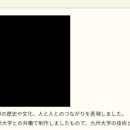
市の歴史や文化、人と人とのつながりを表現しました。
州大学との共働で制作しましたもので、九州大学の技術