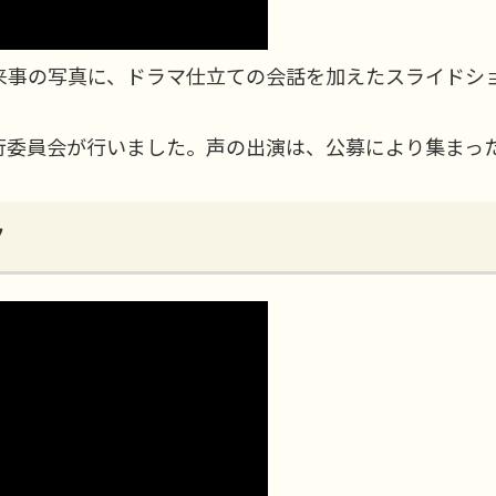
来事の写真に、ドラマ仕立ての会話を加えたスライドシ
行委員会が行いました。声の出演は、公募により集まっ
ク