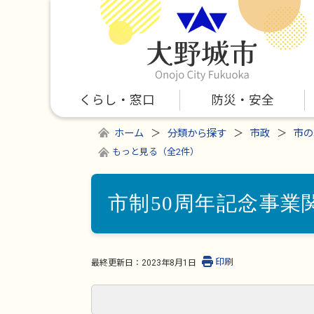
くらし・窓口
防災・安全
ホーム
分類から探す
市政
市の
もっと見る（全2件）
市制50周年記念事業
印刷
最終更新日：
2023年8月1日