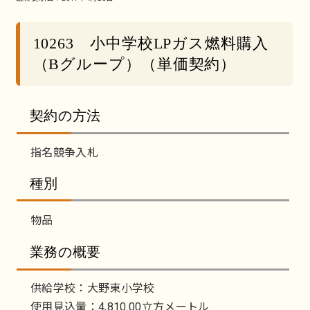
10263 小中学校LPガス燃料購入
（Bグループ）（単価契約）
契約の方法
指名競争入札
種別
物品
業務の概要
供給学校：大野東小学校
使用見込量：4,810.00立方メートル