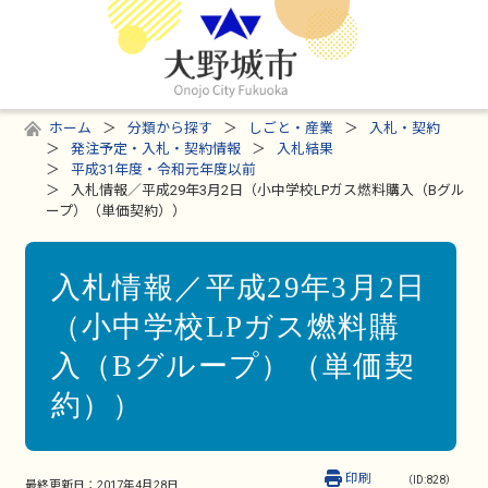
ホーム
分類から探す
しごと・産業
入札・契約
発注予定・入札・契約情報
入札結果
平成31年度・令和元年度以前
入札情報／平成29年3月2日（小中学校LPガス燃料購入（Bグル
ープ）（単価契約））
入札情報／平成29年3月2日
（小中学校LPガス燃料購
入（Bグループ）（単価契
約））
印刷
（ID:828）
最終更新日：
2017年4月28日