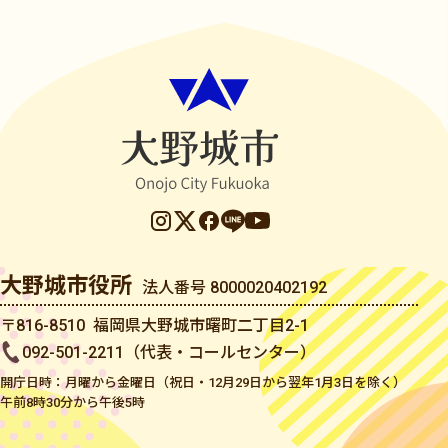
大野城市役所
法人番号 8000020402192
〒816-8510 福岡県大野城市曙町二丁目2-1
092-501-2211（代表・コールセンター）
開庁日時：月曜から金曜日（祝日・12月29日から翌年1月3日を除く）
午前8時30分から午後5時