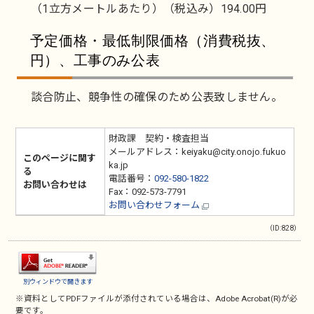
（1立方メートルあたり）（税込み）194.00円
予定価格・最低制限価格（消費税抜、
円）、工事のみ公表
談合防止、競争性の確保のため公表致しません。
財政課 契約・検査担当
メールアドレス：keiyaku@city.onojo.fukuo
このページに関す
ka.jp
る
電話番号：
092-580-1822
お問い合わせは
Fax：092-573-7791
お問い合わせフォーム
（ID:828）
別ウィンドウで開きます
※資料としてPDFファイルが添付されている場合は、
Adobe Acrobat(R)
が必
要です。