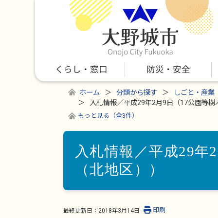
くらし・窓口
防災・安全
ホーム
分類から探す
しごと・産業
入札情報／平成29年2月9日（17公園等
もっと見る（全3件）
入札情報／平成29年
（北地区））
印刷
最終更新日：
2018年3月14日