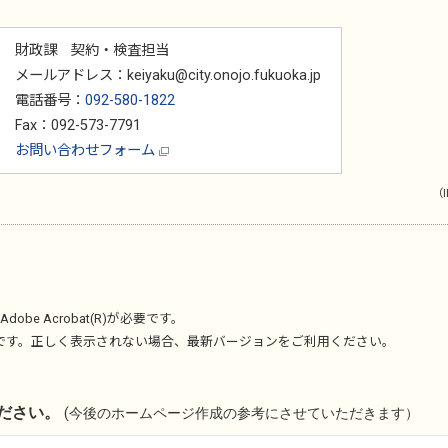
財政課 契約・検査担当
メールアドレス：keiyaku@city.onojo.fukuoka.jp
電話番号：
092-580-1822
Fax：092-573-7791
お問い合わせフォーム
（I
Adobe Acrobat(R)
が必要です。
です。正しく表示されない場合、最新バージョンをご利用ください。