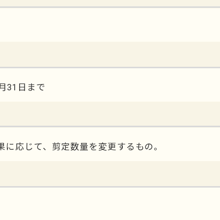
3月31日まで
果に応じて、剪定数量を変更するもの。