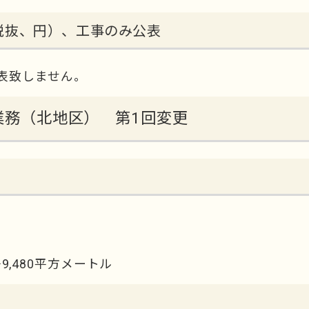
税抜、円）、工事のみ公表
表致しません。
理業務（北地区） 第1回変更
9,480平方メートル