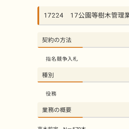
17224 17公園等樹木管
契約の方法
指名競争入札
種別
役務
業務の概要