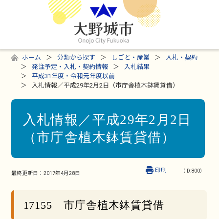
ホーム
分類から探す
しごと・産業
入札・契約
発注予定・入札・契約情報
入札結果
平成31年度・令和元年度以前
入札情報／平成29年2月2日（市庁舎植木鉢賃貸借）
入札情報／平成29年2月2日
（市庁舎植木鉢賃貸借）
印刷
（ID:800）
最終更新日：
2017年4月28日
17155 市庁舎植木鉢賃貸借