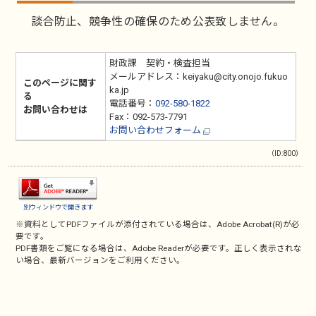
談合防止、競争性の確保のため公表致しません。
財政課 契約・検査担当
メールアドレス：keiyaku@city.onojo.fukuo
このページに関す
ka.jp
る
電話番号：
092-580-1822
お問い合わせは
Fax：092-573-7791
お問い合わせフォーム
（ID:800）
別ウィンドウで開きます
※資料としてPDFファイルが添付されている場合は、
Adobe Acrobat(R)
が必
要です。
PDF書類をご覧になる場合は、
Adobe Reader
が必要です。正しく表示されな
い場合、最新バージョンをご利用ください。