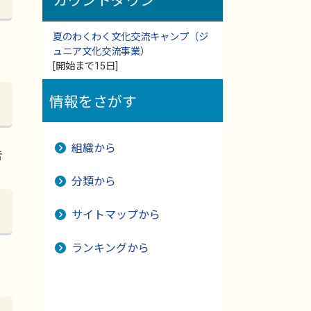
カウントダウン
夏のわくわく文化交流キャンプ（ジ
ュニア文化交流事業）
[開始まで15日]
情報をさがす
組織から
告
分類から
サイトマップから
ランキングから