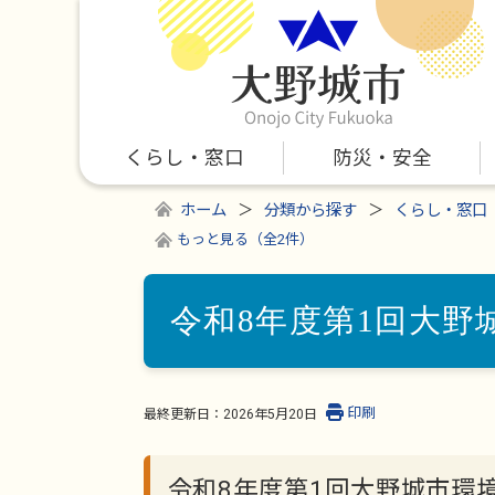
くらし・窓口
防災・安全
ホーム
分類から探す
くらし・窓口
もっと見る（全2件）
令和8年度第1回大野
印刷
最終更新日：
2026年5月20日
令和8年度第1回大野城市環