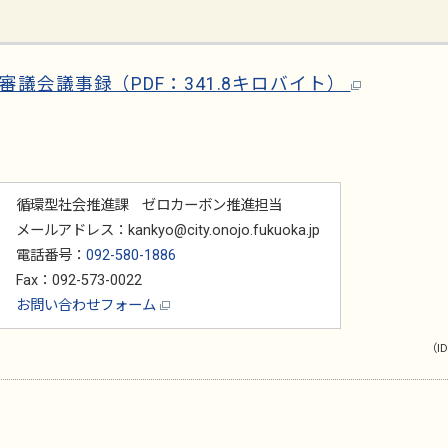
議会議事録（PDF：341.8キロバイト）
循環型社会推進課 ゼロカーボン推進担当
メールアドレス：kankyo@city.onojo.fukuoka.jp
電話番号：
092-580-1886
Fax：092-573-0022
お問い合わせフォーム
（ID