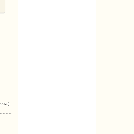
:7976）