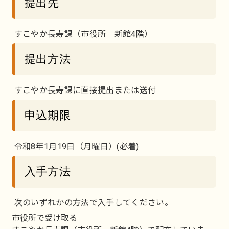
提出先
すこやか長寿課（市役所 新館4階）
提出方法
すこやか長寿課に直接提出または送付
申込期限
令和8年1月19日（月曜日）(必着)
入手方法
次のいずれかの方法で入手してください。
市役所で受け取る