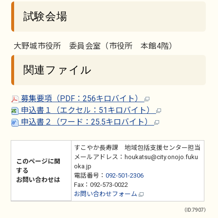
試験会場
大野城市役所 委員会室（市役所 本館4階）
関連ファイル
募集要項（PDF：256キロバイト）
申込書１（エクセル：51キロバイト）
申込書２（ワード：25.5キロバイト）
すこやか長寿課 地域包括支援センター担当
メールアドレス：houkatsu@city.onojo.fuku
このページに関
oka.jp
する
電話番号：
092-501-2306
お問い合わせは
Fax：092-573-0022
お問い合わせフォーム
（ID:7907）