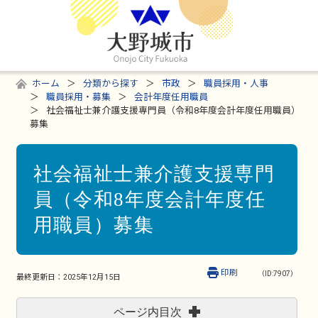
ホーム
分類から探す
市政
職員採用・人事
職員採用・募集
会計年度任用職員
社会福祉士兼介護支援専門員（令和8年度会計年度任用職員）
募集
社会福祉士兼介護支援専門
員（令和8年度会計年度任
用職員）募集
印刷
（ID:7907）
最終更新日：
2025年12月15日
ページ内目次