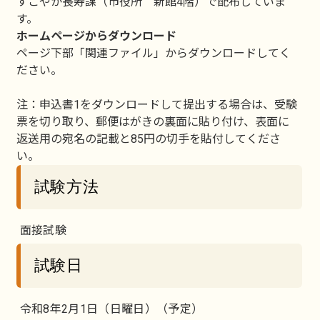
すこやか長寿課（市役所 新館4階）で配布していま
す。
ホームページからダウンロード
ページ下部「関連ファイル」からダウンロードしてく
ださい。
注：申込書1をダウンロードして提出する場合は、受験
票を切り取り、郵便はがきの裏面に貼り付け、表面に
返送用の宛名の記載と85円の切手を貼付してくださ
い。
試験方法
面接試験
試験日
令和8年2月1日（日曜日）（予定）