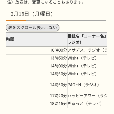
注）放送は、変更になることもあります。
2月16日（月曜日）
表をスクロール表示しない
番組名「コーナー名」（
時間
ラジオ）
10時00分
アサデス。ラジオ（ラジ
13時50分
Wish+（テレビ）
14時00分
Wish+（テレビ）
14時30分
Wish+（テレビ）
14時30分
PAO~N（ラジオ）
17時20分
ハッピーアワー（ラジオ
18時15分
ぎゅっと（テレビ）