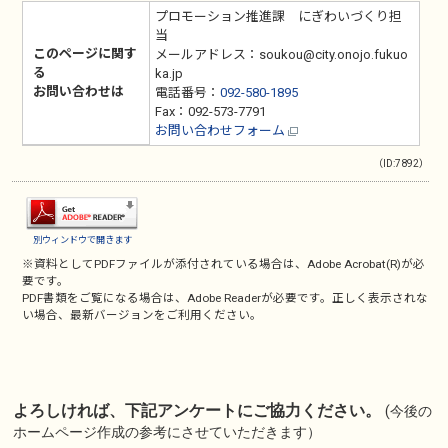
プロモーション推進課 にぎわいづくり担
当
このページに関す
メールアドレス：soukou@city.onojo.fukuo
る
ka.jp
お問い合わせは
電話番号：
092-580-1895
Fax：092-573-7791
お問い合わせフォーム
（ID:7892）
別ウィンドウで開きます
※資料としてPDFファイルが添付されている場合は、
Adobe Acrobat(R)
が必
要です。
PDF書類をご覧になる場合は、
Adobe Reader
が必要です。正しく表示されな
い場合、最新バージョンをご利用ください。