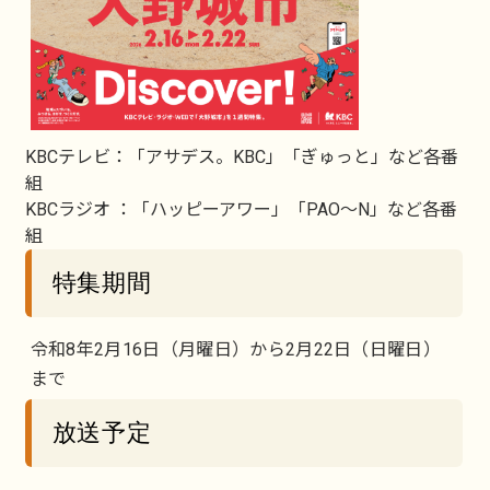
KBCテレビ：「アサデス。KBC」「ぎゅっと」など各番
組
KBCラジオ ：「ハッピーアワー」「PAO～N」など各番
組
特集期間
令和8年2月16日（月曜日）から2月22日（日曜日）
まで
放送予定