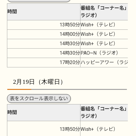
番組名「コーナー名」（
時間
ラジオ）
13時50分
Wish+（テレビ）
14時00分
Wish+（テレビ）
14時30分
Wish+（テレビ）
14時30分
PAO~N（ラジオ）
17時20分
ハッピーアワー（ラジオ
2月19日（木曜日）
表をスクロール表示しない
番組名「コーナー名」（
時間
ラジオ）
13時50分
Wish+（テレビ）