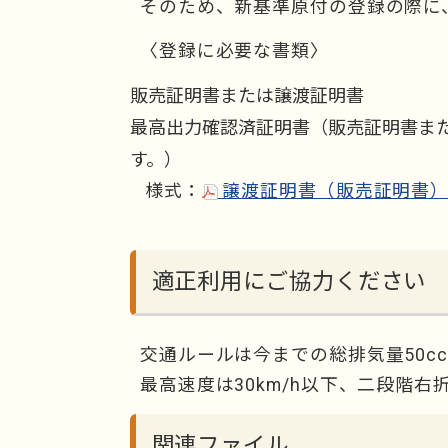
そのため、新基準原付の登録の際に
〈登録に必要な書類〉
販売証明書または譲渡証明書
最高出力確認済証明書（販売証明書ま
す。）
様式：
譲渡証明書（販売証明書）（
適正利用にご協力ください
交通ルールは今までの総排気量50c
最高速度は30km/h以下、二段階
関連ファイル