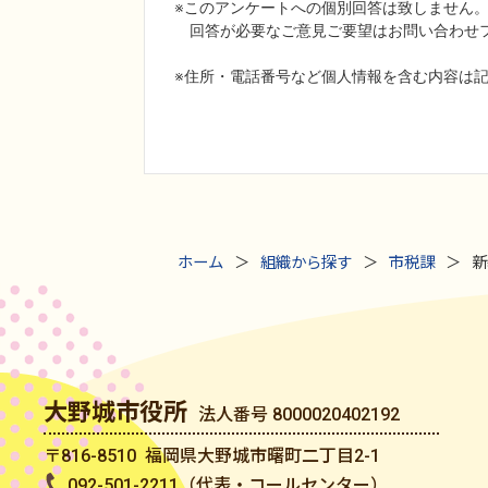
ホーム
組織から探す
市税課
新
大野城市役所
法人番号 8000020402192
〒816-8510 福岡県大野城市曙町二丁目2-1
092-501-2211（代表・コールセンター）