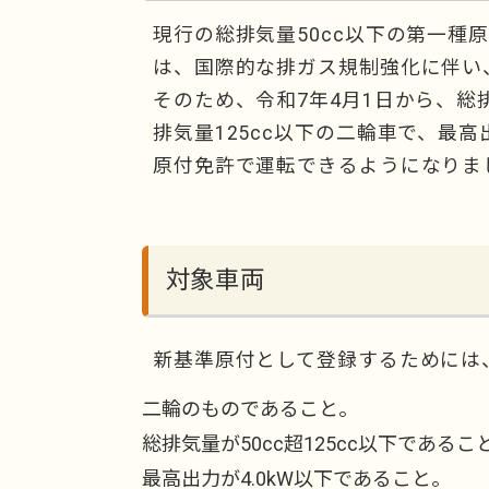
現行の総排気量50cc以下の第一種
は、国際的な排ガス規制強化に伴い、
そのため、令和7年4月1日から、総
排気量125cc以下の二輪車で、最高
原付免許で運転できるようになりま
対象車両
新基準原付として登録するためには
二輪のものであること。
総排気量が50cc超125cc以下であるこ
最高出力が4.0kW以下であること。