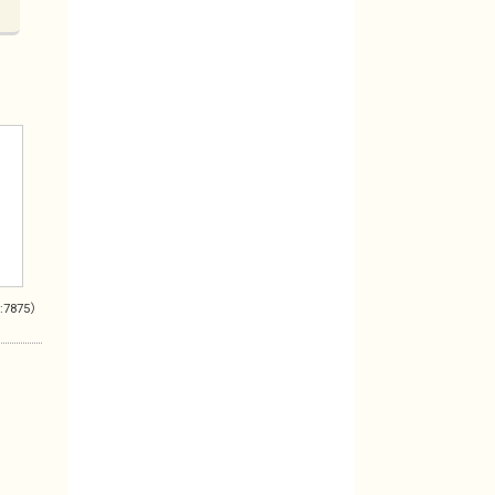
:7875）