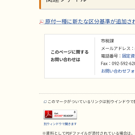
原付一種に新たな区分基準が追加されま
市税課
メールアドレス：shize
このページに関する
電話番号：
固定資産
お問い合わせは
Fax：092-592-62
お問い合わせフ
このマークがついているリンクは別ウインドウで
別ウィンドウで開きます
※資料としてPDFファイルが添付されている場合は、