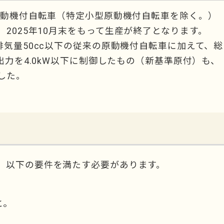
原動機付自転車（特定小型原動機付自転車を除く。）
2025年10月末をもって生産が終了となります。
排気量50cc以下の従来の原動機付自転車に加えて、総
出力を4.0kW以下に制御したもの（新基準原付）も、
した。
、以下の要件を満たす必要があります。
と。