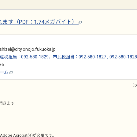
す（PDF：1.74メガバイト）
i@city.onojo.fukuoka.jp
税担当：092-580-1829、市民税担当：092-580-1827 , 092-580-1828
86
ォーム
（ID
開きます
Adobe Acrobat(R)
が必要です。