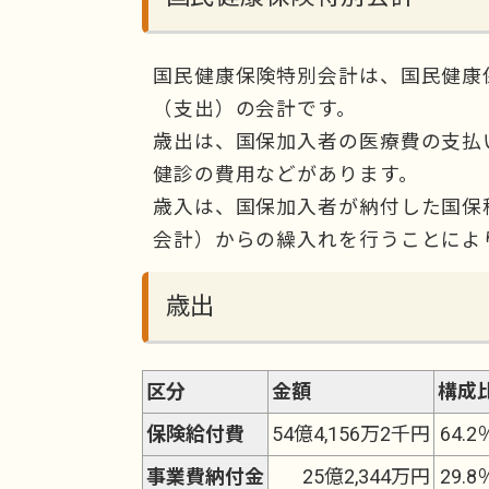
国民健康保険特別会計は、国民健康
（支出）の会計です。
歳出は、国保加入者の医療費の支払
健診の費用などがあります。
歳入は、国保加入者が納付した国保
会計）からの繰入れを行うことによ
歳出
区分
金額
構成
保険給付費
54億4,156万2千円
64.2
事業費納付金
25億2,344万円
29.8