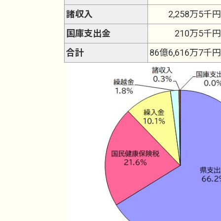
諸収入
2,258万5千円
国庫支出金
210万5千円
合計
86億6,616万7千円