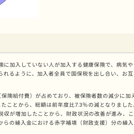
険に加入していない人が加入する健康保険で、病気や
られるように、加入者全員で国保税を出し合い、お互
（保険給付費）が占めており、被保険者数の減少に加
たことから、総額は前年度比7.3％の減となりました
税収が増加したことから、財政状況の改善が進み、こ
からの繰入金における赤字補填（財政支援）分の繰入