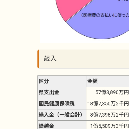
歳入
区分
金額
県支出金
57億3,890万円
国民健康保険税
18億7,350万2千円
繰入金（一般会計）
8億7,398万2千円
繰越金
1億5,509万3千円