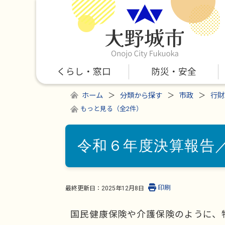
くらし・窓口
防災・安全
ホーム
分類から探す
市政
行財
もっと見る（全2件）
令和６年度決算報告
印刷
最終更新日：
2025年12月8日
国民健康保険や介護保険のように、