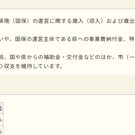
保険（国保）の運営に関する歳入（収入）および歳出
いや、国保の運営主体である県への事業費納付金、特
税、国や県からの補助金・交付金などのほか、市（一
り収支を維持しています。
比
％
％