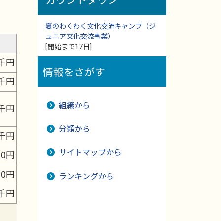
カウントダウン
夏のわくわく文化交流キャンプ（ジ
ュニア文化交流事業）
[開始まで17日]
1千円
情報をさがす
9千円
組織から
1千円
分類から
5千円
サイトマップから
0円
0円
ランキングから
6千円