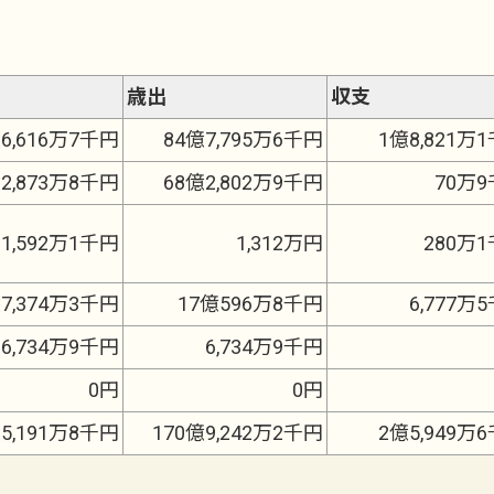
。
歳出
収支
6,616万7千円
84億7,795万6千円
1億8,821万
2,873万8千円
68億2,802万9千円
70万
1,592万1千円
1,312万円
280万
7,374万3千円
17億596万8千円
6,777万
6,734万9千円
6,734万9千円
0円
0円
億5,191万8千円
170億9,242万2千円
2億5,949万