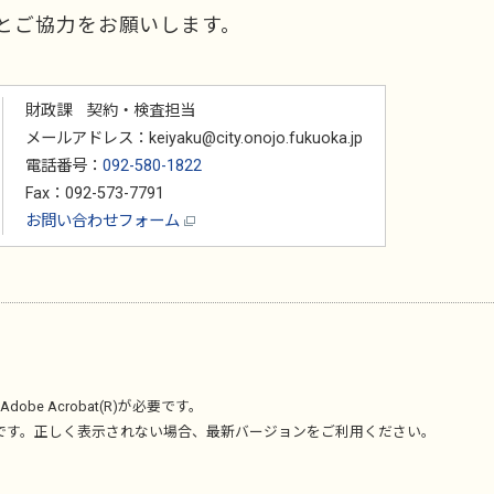
とご協力をお願いします。
財政課 契約・検査担当
メールアドレス：keiyaku@city.onojo.fukuoka.jp
電話番号：
092-580-1822
Fax：092-573-7791
お問い合わせフォーム
Adobe Acrobat(R)
が必要です。
です。正しく表示されない場合、最新バージョンをご利用ください。