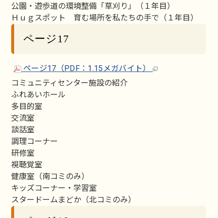
公園・遊歩道の環境整備「草刈り」（１年目）
Ｈｕｇスポット 育む場所を私たちの手で（１年目）
ページ17
ページ17（PDF：1.15メガバイト）
コミュニティセンター施設の紹介
ふれあいホール
多目的室
交流室
談話室
調理コーナー
研修室
視聴覚室
健康室（南コミのみ）
キッズコーナー・学習室
スタードームまどか（北コミのみ）