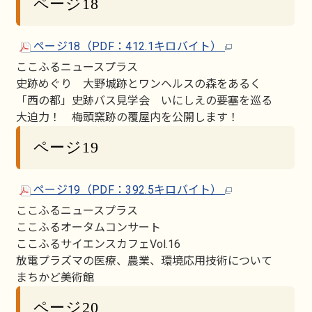
ページ18
ページ18（PDF：412.1キロバイト）
ここふるニュースプラス
史跡めぐり 大野城跡とワンヘルスの森をあるく
「西の都」史跡バス見学会 いにしえの要塞を巡る
大迫力！ 梅頭窯跡の覆屋内を公開します！
ページ19
ページ19（PDF：392.5キロバイト）
ここふるニュースプラス
ここふるオータムコンサート
ここふるサイエンスカフェVol.16
放電プラズマの医療、農業、環境応用技術について
まちかど美術館
ページ20