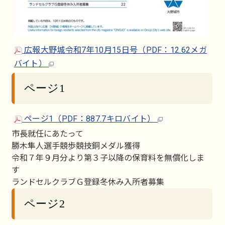
広報大野城令和7年10月15日号（PDF：12.62メガ
バイト）
ページ1
ページ1（PDF：887.7キロバイト）
市長就任にあたって
勝木隼人選手競歩競技銅メダル獲得
令和７年９月分より第３子以降の保育料を無償化しま
す
ランドセルクラブＧ登録冬休み入所者募集
ページ2