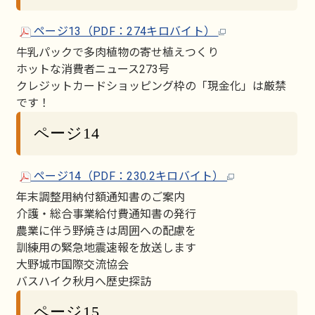
ページ13（PDF：274キロバイト）
牛乳パックで多肉植物の寄せ植えつくり
ホットな消費者ニュース273号
クレジットカードショッピング枠の「現金化」は厳禁
です！
ページ14
ページ14（PDF：230.2キロバイト）
年末調整用納付額通知書のご案内
介護・総合事業給付費通知書の発行
農業に伴う野焼きは周囲への配慮を
訓練用の緊急地震速報を放送します
大野城市国際交流協会
バスハイク秋月へ歴史探訪
ページ15