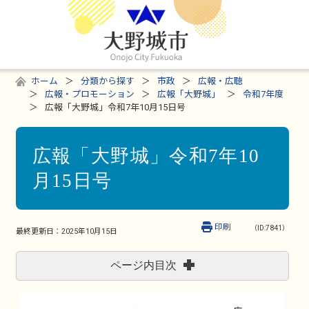
ホーム
分類から探す
市政
広報・広聴
広報・プロモーション
広報「大野城」
令和7年度
広報「大野城」令和7年10月15日号
広報「大野城」令和7年10
月15日号
印刷
（ID:7841）
最終更新日：
2025年10月15日
ページ内目次