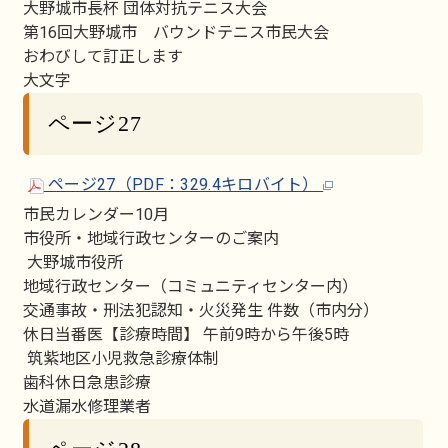
大野城市長杯 団体対抗テニス大会
第16回大野城市 バウンドテニス市民大会
おわびして訂正します
大文字
ページ27
ページ27（PDF：329.4キロバイト）
市民カレンダー10月
市役所・地域行政センターのご案内
大野城市役所
地域行政センター（コミュニティセンター内）
交通事故・刑法犯認知・火災発生 件数（市内分）
休日当番医【診療時間】 午前9時から午後5時
筑紫地区小児救急診療体制
歯科休日急患診療
水道漏水修理業者