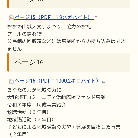
ページ15（PDF：1.9メガバイト）
おおの山城大文字まつり 協力のお礼
プールの忘れ物
公民館の回収箱などには事業所からの持ち込みはでき
ません
ページ16
ページ16（PDF：1000.2キロバイト）
あなたの力が地域の力に
大野城市コミュニティ活動応援ファンド事業
令和７年度 助成事業紹介
傾聴活動（３年目）
地域猫活動（２年目）
子どもによる地域活動の実施・発展を目指した事業
（２年目）