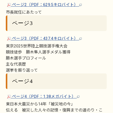
ページ2（PDF：629.5キロバイト）
市長就任にあたって
ページ3
ページ3（PDF：437.4キロバイト）
東京2025世界陸上競技選手権大会
競技徒歩 勝木隼人選手メダル獲得
勝木選手プロフィール
主な代表歴
選挙を振り返って
ページ4
ページ4（PDF：1.38メガバイト）
東日本大震災から14年「被災地の今」
伝える 被災した人々の記憶・復興までの道のり・こ