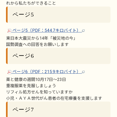
れから私たちができること
ページ5
ページ5（PDF：544.7キロバイト）
東日本大震災から14年「被災地の今」
国勢調査への回答をお願いします
ページ6
ページ6（PDF：215.9キロバイト）
薬と健康の週間10月17日～23日
重複服薬を克服しましょう
リフィル処方せんを知っていますか
小児・ＡＹＡ世代がん患者の在宅療養を支援します
ページ7