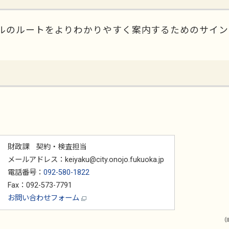
ルのルートをよりわかりやすく案内するためのサイン
財政課 契約・検査担当
メールアドレス：keiyaku@city.onojo.fukuoka.jp
電話番号：
092-580-1822
Fax：092-573-7791
お問い合わせフォーム
（I