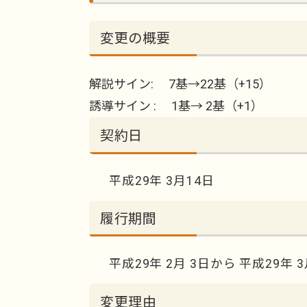
変更の概要
解説サイン: 7基→22基（+15）
誘導サイン : 1基→ 2基（+1）
契約日
平成29年 3月14日
履行期間
平成29年 2月 3日から 平成29年 
変更理由