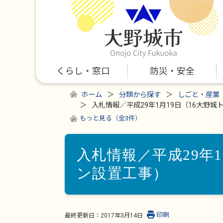
くらし・窓口
防災・安全
ホーム
分類から探す
しごと・産業
入札情報／平成29年1月19日（16大野
もっと見る（全3件）
入札情報／平成29年
ン設置工事）
印刷
最終更新日：
2017年3月14日