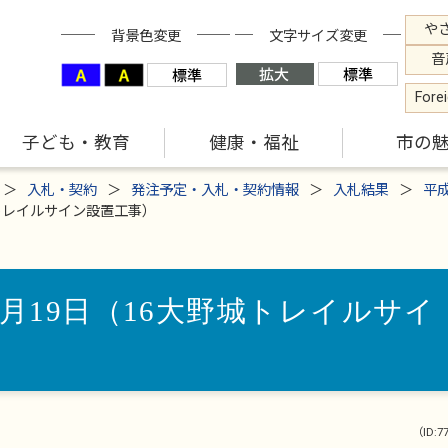
や
背景色変更
文字サイズ変更
音
Fore
子ども・教育
健康・福祉
市の
入札・契約
発注予定・入札・契約情報
入札結果
平
城トレイルサイン設置工事）
1月19日（16大野城トレイルサイ
（ID:7