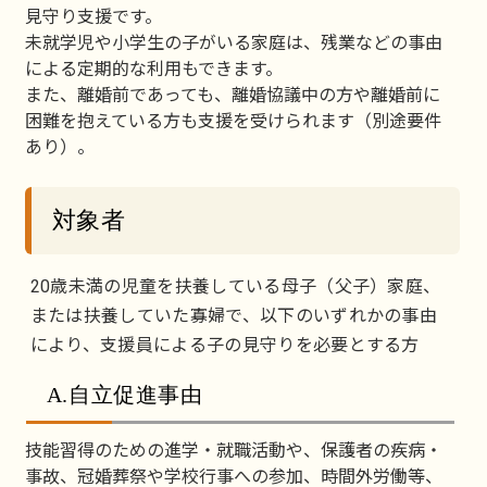
見守り支援です。
未就学児や小学生の子がいる家庭は、残業などの事由
による定期的な利用もできます。
また、離婚前であっても、離婚協議中の方や離婚前に
困難を抱えている方も支援を受けられます（別途要件
あり）。
対象者
20歳未満の児童を扶養している母子（父子）家庭、
または扶養していた寡婦で、以下のいずれかの事由
により、支援員による子の見守りを必要とする方
A.自立促進事由
技能習得のための進学・就職活動や、保護者の疾病・
事故、冠婚葬祭や学校行事への参加、時間外労働等、