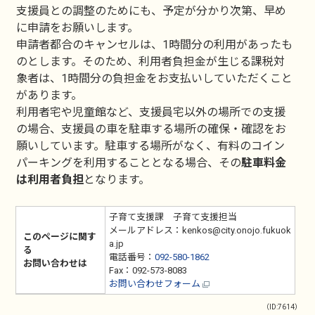
支援員との調整のためにも、予定が分かり次第、早め
に申請をお願いします。
申請者都合のキャンセルは、1時間分の利用があったも
のとします。そのため、利用者負担金が生じる課税対
象者は、1時間分の負担金をお支払いしていただくこと
があります。
利用者宅や児童館など、支援員宅以外の場所での支援
の場合、支援員の車を駐車する場所の確保・確認をお
願いしています。駐車する場所がなく、有料のコイン
パーキングを利用することとなる場合、その
駐車料金
は利用者負担
となります。
子育て支援課 子育て支援担当
メールアドレス：kenkos@city.onojo.fukuok
このページに関す
a.jp
る
電話番号：
092-580-1862
お問い合わせは
Fax：092-573-8083
お問い合わせフォーム
（ID:7614）