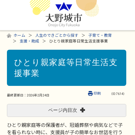
ホーム
人生のできごとから探す
子育て・教育
支援・助成
ひとり親家庭等日常生活支援事業
ひとり親家庭等日常生活支
援事業
印刷
（ID:7614）
最終更新日：
2026年2月24日
ページ内目次
ひとり親家庭等の保護者が、冠婚葬祭や病気などで子
を看られない時に、支援員が子の簡単なお世話を行う