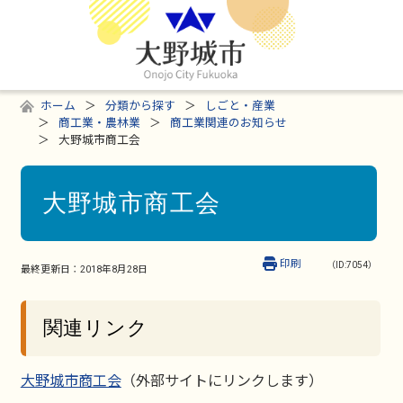
ホーム
分類から探す
しごと・産業
商工業・農林業
商工業関連のお知らせ
大野城市商工会
大野城市商工会
印刷
（ID:7054）
最終更新日：
2018年8月28日
関連リンク
大野城市商工会
（外部サイトにリンクします）