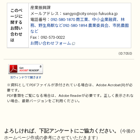
産業振興課
このペ
メールアドレス：sangyo@city.onojo.fukuoka.jp
ージに
電話番号：
092-580-1870 商工業、中小企業融資、林
関する
務、野生鳥獣など092-580-1894 農業委員会、市民農園
お問い
など
合わせ
Fax：092-573-0022
は
お問い合わせフォーム
（ID:7050）
別ウィンドウで開きます
※資料としてPDFファイルが添付されている場合は、
Adobe Acrobat(R)
が必
要です。
PDF書類をご覧になる場合は、
Adobe Reader
が必要です。正しく表示されな
い場合、最新バージョンをご利用ください。