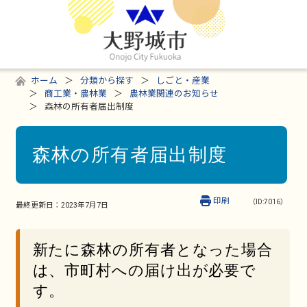
ホーム
分類から探す
しごと・産業
商工業・農林業
農林業関連のお知らせ
森林の所有者届出制度
森林の所有者届出制度
印刷
（ID:7016）
最終更新日：
2023年7月7日
新たに森林の所有者となった場合
は、市町村への届け出が必要で
す。