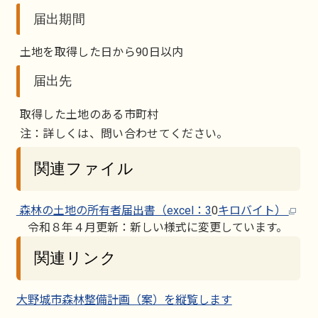
届出期間
土地を取得した日から90日以内
届出先
取得した土地のある市町村
注：詳しくは、問い合わせてください。
関連ファイル
森林の土地の所有者届出書（excel：3
0
キロバイト）
令和８年４月更新：新しい様式に変更しています。
関連リンク
大野城市森林整備計画（案）を縦覧します