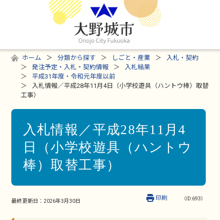
ホーム
分類から探す
しごと・産業
入札・契約
発注予定・入札・契約情報
入札結果
平成31年度・令和元年度以前
入札情報／平成28年11月4日（小学校遊具（ハントウ棒）取替
工事）
入札情報／平成28年11月4
日（小学校遊具（ハントウ
棒）取替工事）
印刷
（ID:693）
最終更新日：
2026年3月30日