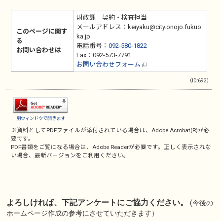
財政課 契約・検査担当
メールアドレス：keiyaku@city.onojo.fukuo
このページに関す
ka.jp
る
電話番号：
092-580-1822
お問い合わせは
Fax：092-573-7791
お問い合わせフォーム
（ID:693）
別ウィンドウで開きます
※資料としてPDFファイルが添付されている場合は、
Adobe Acrobat(R)
が必
要です。
PDF書類をご覧になる場合は、
Adobe Reader
が必要です。正しく表示されな
い場合、最新バージョンをご利用ください。