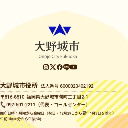
大野城市役所
法人番号 8000020402192
〒816-8510 福岡県大野城市曙町二丁目2-1
092-501-2211（代表・コールセンター）
開庁日時：月曜から金曜日（祝日・12月29日から翌年1月3日を除く）
午前8時30分から午後5時