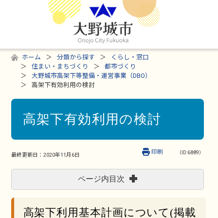
ホーム
分類から探す
くらし・窓口
住まい・まちづくり
都市づくり
大野城市高架下等整備・運営事業（DBO）
高架下有効利用の検討
高架下有効利用の検討
印刷
（ID:6889）
最終更新日：
2020年11月6日
ページ内目次
高架下利用基本計画について(掲載