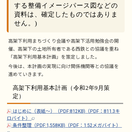
する整備イメージパース図などの
資料は、確定したものではありま
せん。)
高架下利用まちづくり会議や高架下活用勉強会の開
催、高架下の土地所有者である西鉄との協議を重ね
「高架下利用基本計画」を策定しました。
今後は、本計画の実現に向け関係機関等との協議を
進めていきます。
高架下利用基本計画（令和2年9月策
定）
はじめに（表紙～）（PDF:812KB)（PDF：811.3キ
ロバイト）
条件整理（PDF:1,558KB)（PDF：1.52メガバイト）