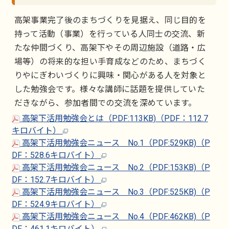
高架事業完了後のまちづくりを見据え、同じ目的を
持って活動（事業）を行っている人同士の交流、新
たな仲間づくり、高架下やその周辺施設（道路・広
場等）の将来的な担い手育成などのため、まちづく
りやにぎわいづくりに興味・関心がある人を対象と
した勉強会です。様々な講師に話題を提供していた
だきながら、参加者間での交流を深めています。
高架下活用勉強会とは（PDF:113KB)（PDF：112.7
キロバイト）
高架下活用勉強会ニュース No.1（PDF:529KB)（P
DF：528.6キロバイト）
高架下活用勉強会ニュース No.2（PDF:153KB)（P
DF：152.7キロバイト）
高架下活用勉強会ニュース No.3（PDF:525KB)（P
DF：524.9キロバイト）
高架下活用勉強会ニュース No.4（PDF:462KB)（P
DF：461.1キロバイト）