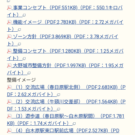
事業コンセプト（PDF:551KB)（PDF：550.1キロバ
イト）
機能イメージ（PDF:2,783KB)（PDF：2.72メガバイ
ト）
ゾーン方針（PDF:3,869KB)（PDF：3.78メガバイ
ト）
整備コンセプト（PDF:1,280KB)（PDF：1.25メガバ
イト）
大野城市整備方針（PDF:1,997KB)（PDF：1.95メガ
バイト）
整備イメージ
（1）交流広場（春日原駅北側）（PDF:2,683KB)（P
DF：2.62メガバイト）
（2）交流広場（牛頸川交差部）（PDF:1,564KB)（P
DF：1.53メガバイト）
（3）遊歩道（春日原駅～白木原駅間）（PDF:1,781
KB)（PDF：1.74メガバイト）
（4）白木原駅東口駅前広場（PDF:2,527KB)（PD