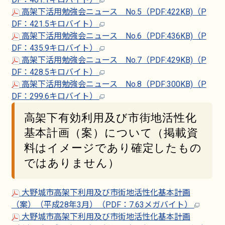
高架下活用勉強会ニュース No.5（PDF:422KB)（P
DF：421.5キロバイト）
高架下活用勉強会ニュース No.6（PDF:436KB)（P
DF：435.9キロバイト）
高架下活用勉強会ニュース No.7（PDF:429KB)（P
DF：428.5キロバイト）
高架下活用勉強会ニュース No.8（PDF:300KB)（P
DF：299.6キロバイト）
高架下有効利用及び市街地活性化
基本計画（案）について（掲載資
料はイメージであり確定したもの
ではありません）
大野城市高架下利用及び市街地活性化基本計画
（案）（平成28年3月）（PDF：7.63メガバイト）
大野城市高架下利用及び市街地活性化基本計画