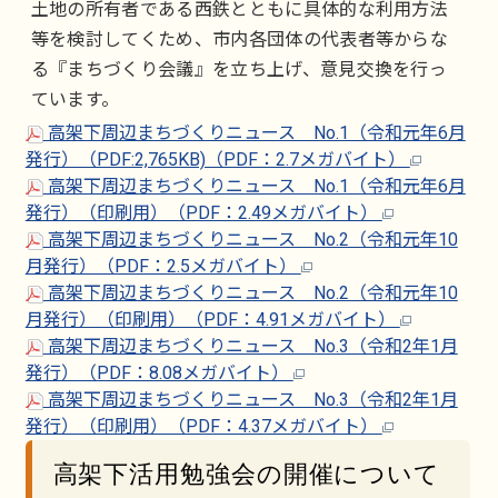
土地の所有者である西鉄とともに具体的な利用方法
等を検討してくため、市内各団体の代表者等からな
る『まちづくり会議』を立ち上げ、意見交換を行っ
ています。
高架下周辺まちづくりニュース No.1（令和元年6月
発行）（PDF:2,765KB)（PDF：2.7メガバイト）
高架下周辺まちづくりニュース No.1（令和元年6月
発行）（印刷用）（PDF：2.49メガバイト）
高架下周辺まちづくりニュース No.2（令和元年10
月発行）（PDF：2.5メガバイト）
高架下周辺まちづくりニュース No.2（令和元年10
月発行）（印刷用）（PDF：4.91メガバイト）
高架下周辺まちづくりニュース No.3（令和2年1月
発行）（PDF：8.08メガバイト）
高架下周辺まちづくりニュース No.3（令和2年1月
発行）（印刷用）（PDF：4.37メガバイト）
高架下活用勉強会の開催について