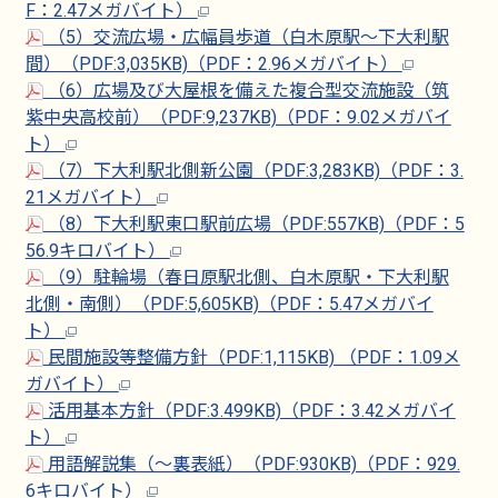
F：2.47メガバイト）
（5）交流広場・広幅員歩道（白木原駅～下大利駅
間）（PDF:3,035KB)（PDF：2.96メガバイト）
（6）広場及び大屋根を備えた複合型交流施設（筑
紫中央高校前）（PDF:9,237KB)（PDF：9.02メガバイ
ト）
（7）下大利駅北側新公園（PDF:3,283KB)（PDF：3.
21メガバイト）
（8）下大利駅東口駅前広場（PDF:557KB)（PDF：5
56.9キロバイト）
（9）駐輪場（春日原駅北側、白木原駅・下大利駅
北側・南側）（PDF:5,605KB)（PDF：5.47メガバイ
ト）
民間施設等整備方針（PDF:1,115KB) （PDF：1.09メ
ガバイト）
活用基本方針（PDF:3.499KB)（PDF：3.42メガバイ
ト）
用語解説集（～裏表紙）（PDF:930KB)（PDF：929.
6キロバイト）