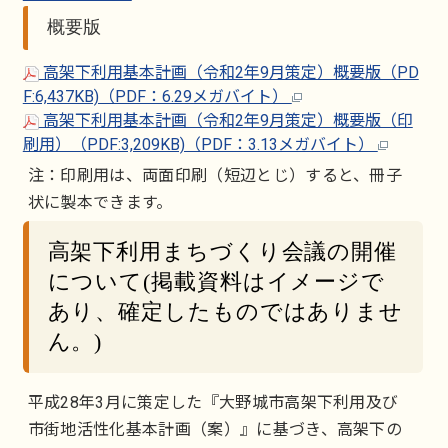
概要版
高架下利用基本計画（令和2年9月策定）概要版（PD
F:6,437KB)（PDF：6.29メガバイト）
高架下利用基本計画（令和2年9月策定）概要版（印
刷用）（PDF:3,209KB)（PDF：3.13メガバイト）
注：印刷用は、両面印刷（短辺とじ）すると、冊子
状に製本できます。
高架下利用まちづくり会議の開催
について(掲載資料はイメージで
あり、確定したものではありませ
ん。)
平成28年3月に策定した『大野城市高架下利用及び
市街地活性化基本計画（案）』に基づき、高架下の