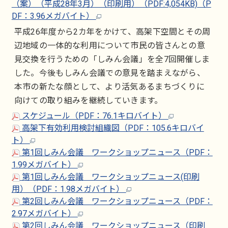
（案）（平成28年3月）（印刷用）（PDF:4,054KB)（P
DF：3.96メガバイト）
平成26年度から2カ年をかけて、高架下空間とその周
辺地域の一体的な利用について市民の皆さんとの意
見交換を行うための「しみん会議」を全7回開催しま
した。今後もしみん会議での意見を踏まえながら、
本市の新たな顔として、より活気あるまちづくりに
向けての取り組みを継続していきます。
スケジュール（PDF：76.1キロバイト）
高架下有効利用検討組織図（PDF：105.6キロバイ
ト）
第1回しみん会議 ワークショップニュース（PDF：
1.99メガバイト）
第1回しみん会議 ワークショップニュース(印刷
用）（PDF：1.98メガバイト）
第2回しみん会議 ワークショップニュース（PDF：
2.97メガバイト）
第2回しみん会議 ワークショップニュース（印刷