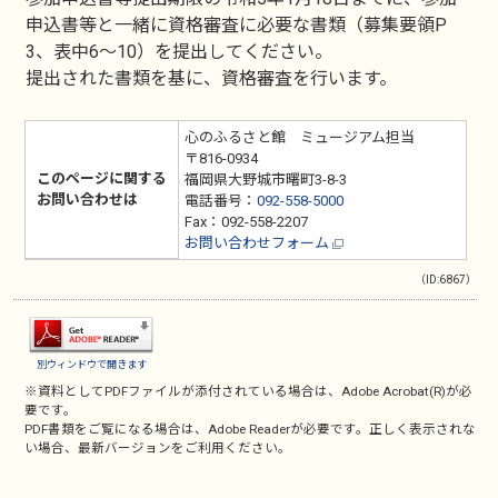
申込書等と一緒に資格審査に必要な書類（募集要領P
3、表中6～10）を提出してください。
提出された書類を基に、資格審査を行います。
心のふるさと館 ミュージアム担当
〒816-0934
このページに関する
福岡県大野城市曙町3-8-3
お問い合わせは
電話番号：
092-558-5000
Fax：092-558-2207
お問い合わせフォーム
（ID:6867）
別ウィンドウで開きます
※資料としてPDFファイルが添付されている場合は、
Adobe Acrobat(R)
が必
要です。
PDF書類をご覧になる場合は、
Adobe Reader
が必要です。正しく表示されな
い場合、最新バージョンをご利用ください。