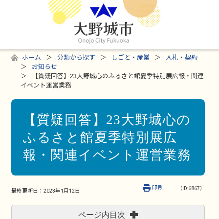
ホーム
分類から探す
しごと・産業
入札・契約
お知らせ
【質疑回答】23大野城心のふるさと館夏季特別展広報・関連
イベント運営業務
【質疑回答】23大野城心の
ふるさと館夏季特別展広
報・関連イベント運営業務
印刷
（ID:6867）
最終更新日：
2023年1月12日
ページ内目次