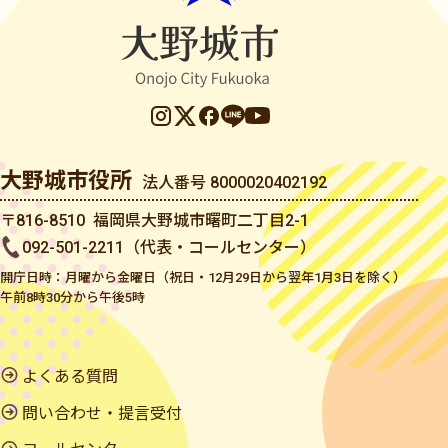
大野城市役所
法人番号 8000020402192
〒816-8510 福岡県大野城市曙町二丁目2-1
092-501-2211（代表・コールセンター）
開庁日時：月曜から金曜日（祝日・12月29日から翌年1月3日を除く）
午前8時30分から午後5時
よくある質問
問い合わせ・提言受付