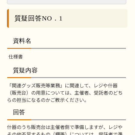
質疑回答NO．1
資料名
仕様書
質疑内容
「関連グッズ販売等業務」に関連して、レジや什器
（販売台）の用意については、主催者、受託者のどち
らの担当になるのかご教示ください。
回答
什器のうち販売台は主催者側で準備しますが、レジや
その他不足するもの（棚等）については、受託者で準