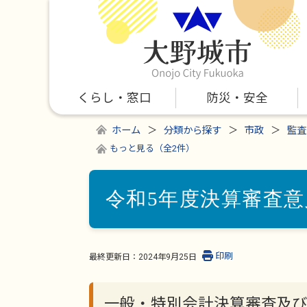
くらし・窓口
防災・安全
ホーム
分類から探す
市政
監査
もっと見る（全2件）
令和5年度決算審査意
印刷
最終更新日：
2024年9月25日
一般・特別会計決算審査及