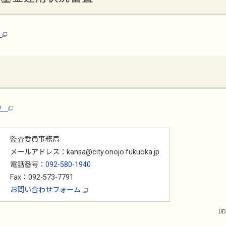
）
ト）
監査委員事務局
メールアドレス：kansa@city.onojo.fukuoka.jp
電話番号：
092-580-1940
Fax：092-573-7791
お問い合わせフォーム
（ID