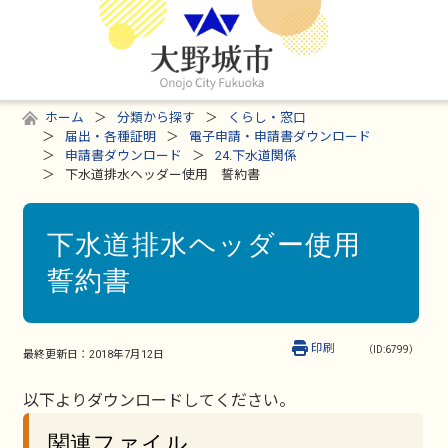
ホーム
分類から探す
くらし・窓口
届出・各種証明
電子申請・申請書ダウンロード
申請書ダウンロード
24.下水道関係
下水道排水ヘッダー使用 誓約書
下水道排水ヘッダー使用
誓約書
印刷
（ID:6799）
最終更新日：
2018年7月12日
以下よりダウンロードしてください。
関連ファイル