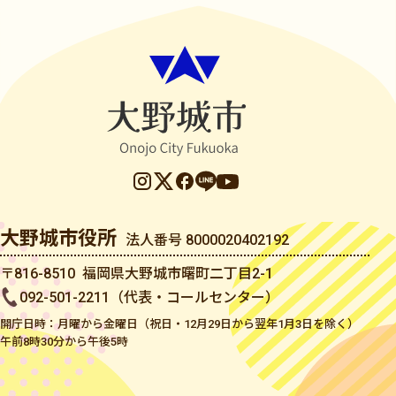
大野城市役所
法人番号 8000020402192
〒816-8510 福岡県大野城市曙町二丁目2-1
092-501-2211（代表・コールセンター）
開庁日時：月曜から金曜日（祝日・12月29日から翌年1月3日を除く）
午前8時30分から午後5時