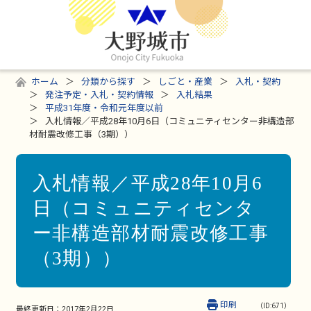
ホーム
分類から探す
しごと・産業
入札・契約
発注予定・入札・契約情報
入札結果
平成31年度・令和元年度以前
入札情報／平成28年10月6日（コミュニティセンター非構造部
材耐震改修工事（3期））
入札情報／平成28年10月6
日（コミュニティセンタ
ー非構造部材耐震改修工事
（3期））
印刷
（ID:671）
最終更新日：
2017年2月22日