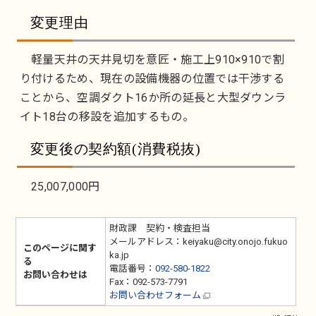
変更理由
軽量天井の天井見切を意匠・施工上910×910で割
り付けるため、現在の設備機器の位置では干渉する
ことから、空調ダクト16か所の延長と大型ダウンラ
イト18台の移設を追加するもの。
変更後の契約額(消費税抜)
25,007,000円
財政課 契約・検査担当
メールアドレス：keiyaku@city.onojo.fukuo
このページに関す
ka.jp
る
電話番号：
092-580-1822
お問い合わせは
Fax：092-573-7791
お問い合わせフォーム