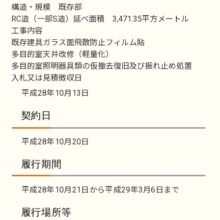
構造・規模 既存部
RC造（一部S造）延べ面積 3,471.35平方メートル
工事内容
既存建具ガラス面飛散防止フィルム貼
多目的室天井改修（軽量化）
多目的室照明器具類の仮撤去復旧及び振れ止め処置
入札又は見積徴収日
平成28年10月13日
契約日
平成28年10月20日
履行期間
平成28年10月21日から平成29年3月6日まで
履行場所等