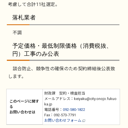
考慮して合計11社選定。
落札業者
不調
予定価格・最低制限価格（消費税抜、
円）工事のみ公表
談合防止、競争性の確保のため契約締結後公表致
します。
財政課 契約・検査担当
メールアドレス：keiyaku@city.onojo.fukuo
このページに関す
ka.jp
る
電話番号：
092-580-1822
お問い合わせは
Fax：092-573-7791
お問い合わせフォーム