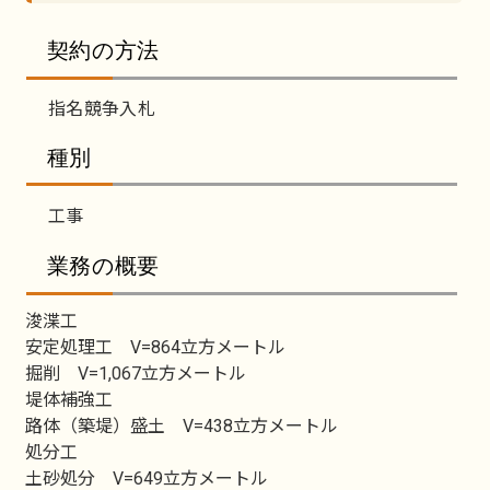
契約の方法
指名競争入札
種別
工事
業務の概要
浚渫工
安定処理工 V=864立方メートル
掘削 V=1,067立方メートル
堤体補強工
路体（築堤）盛土 V=438立方メートル
処分工
土砂処分 V=649立方メートル