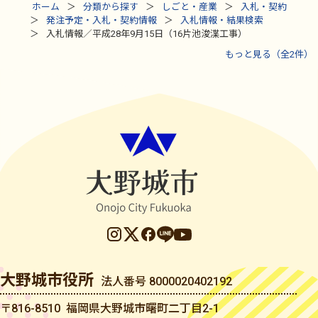
ホーム
分類から探す
しごと・産業
入札・契約
発注予定・入札・契約情報
入札情報・結果検索
入札情報／平成28年9月15日（16片池浚渫工事）
もっと見る（全2件）
大野城市役所
法人番号 8000020402192
〒816-8510 福岡県大野城市曙町二丁目2-1