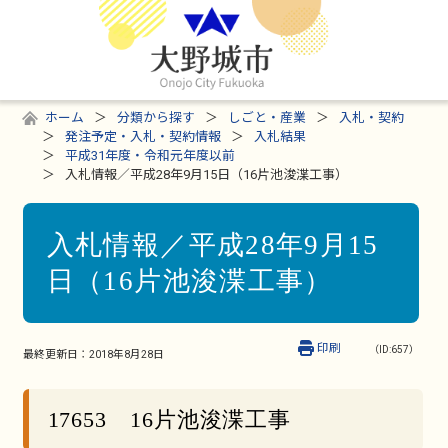
ホーム
分類から探す
しごと・産業
入札・契約
発注予定・入札・契約情報
入札結果
平成31年度・令和元年度以前
入札情報／平成28年9月15日（16片池浚渫工事）
入札情報／平成28年9月15
日（16片池浚渫工事）
印刷
（ID:657）
最終更新日：
2018年8月28日
17653 16片池浚渫工事