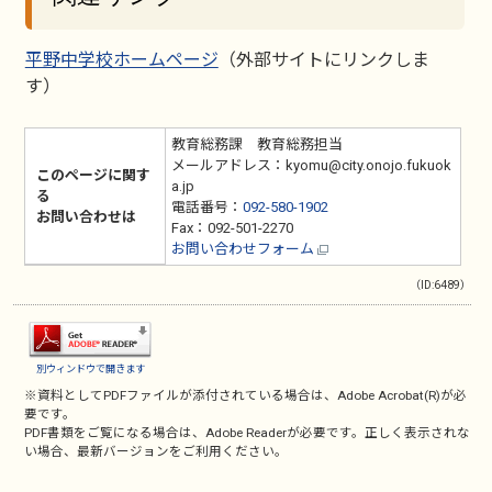
平野中学校ホームページ
（外部サイトにリンクしま
す）
教育総務課 教育総務担当
メールアドレス：kyomu@city.onojo.fukuok
このページに関す
a.jp
る
電話番号：
092-580-1902
お問い合わせは
Fax：092-501-2270
お問い合わせフォーム
（ID:6489）
別ウィンドウで開きます
※資料としてPDFファイルが添付されている場合は、
Adobe Acrobat(R)
が必
要です。
PDF書類をご覧になる場合は、
Adobe Reader
が必要です。正しく表示されな
い場合、最新バージョンをご利用ください。