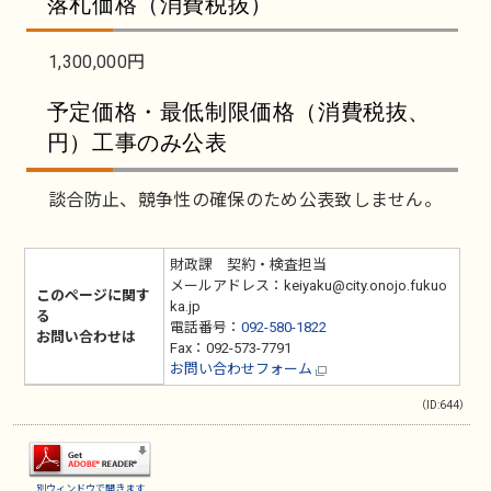
落札価格（消費税抜）
1,300,000円
予定価格・最低制限価格（消費税抜、
円）工事のみ公表
談合防止、競争性の確保のため公表致しません。
財政課 契約・検査担当
メールアドレス：keiyaku@city.onojo.fukuo
このページに関す
ka.jp
る
電話番号：
092-580-1822
お問い合わせは
Fax：092-573-7791
お問い合わせフォーム
（ID:644）
別ウィンドウで開きます