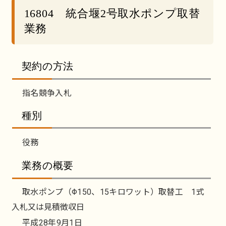
16804 統合堰2号取水ポンプ取替
業務
契約の方法
指名競争入札
種別
役務
業務の概要
取水ポンプ（Φ150、15キロワット）取替工 1式
入札又は見積徴収日
平成28年9月1日