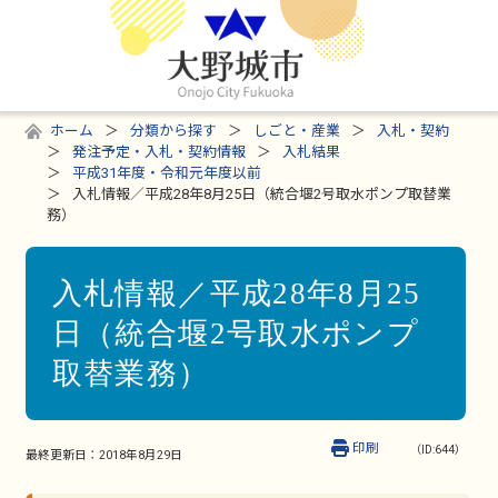
ホーム
分類から探す
しごと・産業
入札・契約
発注予定・入札・契約情報
入札結果
平成31年度・令和元年度以前
入札情報／平成28年8月25日（統合堰2号取水ポンプ取替業
務）
入札情報／平成28年8月25
日（統合堰2号取水ポンプ
取替業務）
印刷
（ID:644）
最終更新日：
2018年8月29日