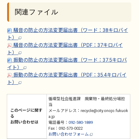
関連ファイル
騒音の防止の方法変更届出書（ワード：38キロバイ
ト）
騒音の防止の方法変更届出書（PDF：37キロバイ
ト）
振動の防止の方法変更届出書（ワード：37.5キロバ
イト）
振動の防止の方法変更届出書（PDF：35.4キロバイ
ト）
循環型社会推進課 廃棄物・最終処分場担
当
このページに関す
メールアドレス：recycle@city.onojo.fukuok
る
a.jp
お問い合わせは
電話番号：
092-580-1889
Fax：092-573-0022
お問い合わせフォーム