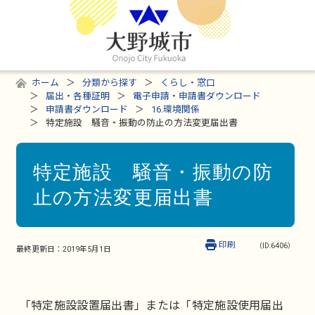
ホーム
分類から探す
くらし・窓口
届出・各種証明
電子申請・申請書ダウンロード
申請書ダウンロード
16.環境関係
特定施設 騒音・振動の防止の方法変更届出書
特定施設 騒音・振動の防
止の方法変更届出書
印刷
（ID:6406）
最終更新日：
2019年5月1日
「特定施設設置届出書」または「特定施設使用届出