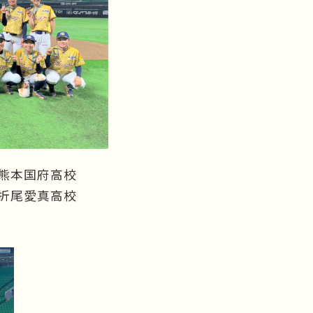
 熊本国府高校
折尾愛真高校