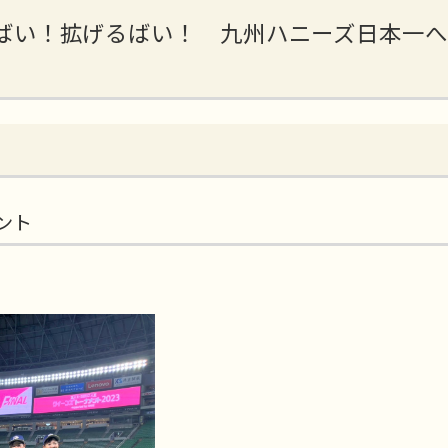
ばい！拡げるばい！ 九州ハニーズ日本一へ
ント