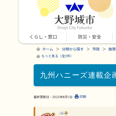
くらし・窓口
防災・安全
ホーム
分類から探す
市政
施策
もっと見る（全2件）
九州ハニーズ連載企画
印刷
最終更新日：
2023年8月1日