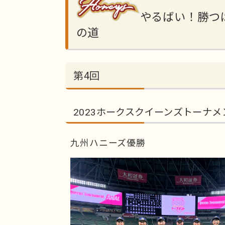
やるばい！勝つ
の道
第4回
2023ホークスクイーンズトーナメ
九州ハニーズ優勝