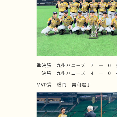
準決勝 九州ハニーズ 7 ― 0
決勝 九州ハニーズ 4 ― 0 
MVP賞 楢岡 美和選手