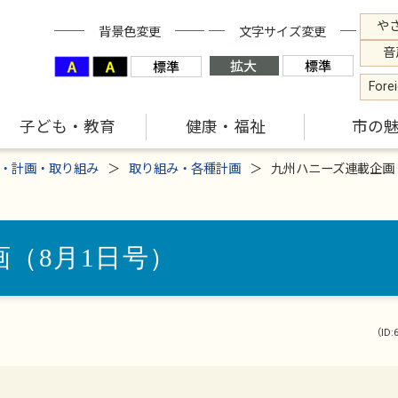
や
背景色変更
文字サイズ変更
音
Fore
子ども・教育
健康・福祉
市の
・計画・取り組み
取り組み・各種計画
九州ハニーズ連載企画
（8月1日号）
（ID: