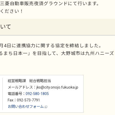
州三菱自動車販売夜須グラウンドにて行います。
覧ください！
いて
7月4日に連携協力に関する協定を締結しました。
るまち日本一」を目指して、大野城市は九州ハニーズ
経営戦略課 総合戦略担当
メールアドレス：jks@city.onojo.fukuoka.jp
電話番号：
092-580-1805
Fax：092-573-7791
お問い合わせフォーム