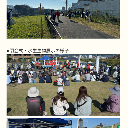
●閉会式・水生生物展示の様子