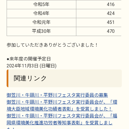
令和5年
416
令和4年
424
令和元年
451
平成30年
470
参加していただきありがとうございました！
●来年度の開催予定日
2024年11月3日 (日曜日)
関連リンク
御笠川・牛頸川・平野川フェスタ実行委員の募集
御笠川・牛頸川・平野川フェスタ実行委員会が、「環
境大臣地域環境美化功績者表彰」を受賞しました！
御笠川・牛頸川・平野川フェスタ実行委員会が、「福
岡県環境美化推進功労者等知事表彰」を受賞しまし