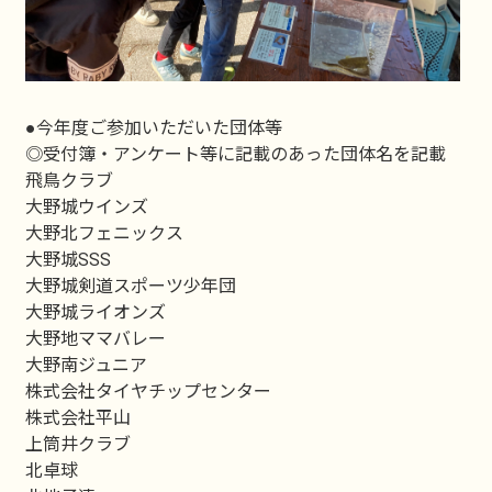
●今年度ご参加いただいた団体等
◎受付簿・アンケート等に記載のあった団体名を記載
飛鳥クラブ
大野城ウインズ
大野北フェニックス
大野城SSS
大野城剣道スポーツ少年団
大野城ライオンズ
大野地ママバレー
大野南ジュニア
株式会社タイヤチップセンター
株式会社平山
上筒井クラブ
北卓球