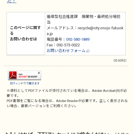
た！
循環型社会推進課 廃棄物・最終処分場担
当
このページに関す
メールアドレス：recycle@city.onojo.fukuok
る
a.jp
お問い合わせは
電話番号：
092-580-1889
Fax：092-573-0022
お問い合わせフォーム
（ID:6392）
別ウィンドウで開きます
※資料としてPDFファイルが添付されている場合は、
Adobe Acrobat(R)
が必
要です。
PDF書類をご覧になる場合は、
Adobe Reader
が必要です。正しく表示されな
い場合、最新バージョンをご利用ください。