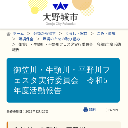
ホーム
分類から探す
くらし・窓口
ごみ・環境
環境保全
環境のための取り組み
御笠川・牛頸川・平野川フェスタ実行委員会 令和5年度活動
報告
御笠川・牛頸川・平野川フ
ェスタ実行委員会 令和5
年度活動報告
印刷
（ID:6392）
最終更新日：
2023年12月27日