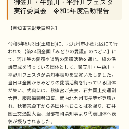
御笠川・牛頸川・平野川フェスタ
実行委員会 令和5年度活動報告
【県知事表彰受賞報告】
令和5年6月3日(土曜日)に、北九州市小倉北区にて行
われた【第34回全国『みどりの愛護』のつどい】に
て、河川等の愛護や道路の愛護活動を通じ、緑の保
護育成を行っている団体として、御笠川・牛頸川・
平野川フェスタが県知事表彰を受賞いたしました。
当日は全国からみどりの愛護活動を行っている団体
が集い、式典には、秋篠宮ご夫妻、石井国土交通副
大臣、服部福岡県知事、武内北九州市長等が登壇さ
れ、秋篠宮殿下から各団体へおことばを賜り、石井
国土交通副大臣、服部福岡県知事より代表団体へ表
彰が授与されました。