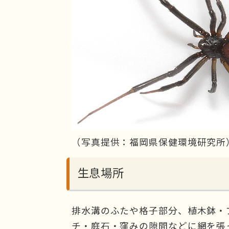
（写真提供：福岡県保健環境研究所
生息場所
排水溝のふたや格子部分、植木鉢・
チ・庭石・窪みの隙間などに網を張