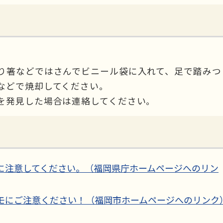
。
り箸などではさんでビニール袋に入れて、足で踏みつ
などで焼却してください。
を発見した場合は連絡してください。
に注意してください。（福岡県庁ホームページへのリン
）
モにご注意ください！（福岡市ホームページへのリンク