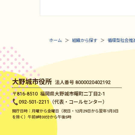
ホーム
組織から探す
循環型社会推
大野城市役所
法人番号 8000020402192
〒816-8510 福岡県大野城市曙町二丁目2-1
092-501-2211（代表・コールセンター）
開庁日時：月曜から金曜日（祝日・12月29日から翌年1月3日
を除く）午前8時30分から午後5時