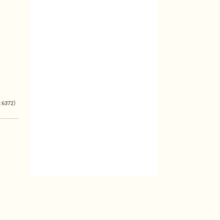
:6372）