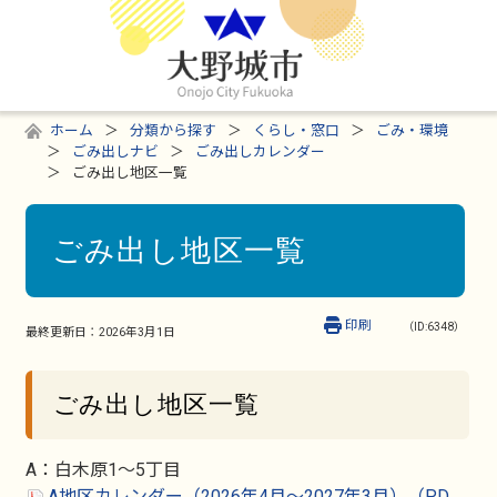
ホーム
分類から探す
くらし・窓口
ごみ・環境
ごみ出しナビ
ごみ出しカレンダー
ごみ出し地区一覧
ごみ出し地区一覧
印刷
（ID:6348）
最終更新日：
2026年3月1日
ごみ出し地区一覧
A：白木原1～5丁目
A地区カレンダー（2026年4月～2027年3月）（PD