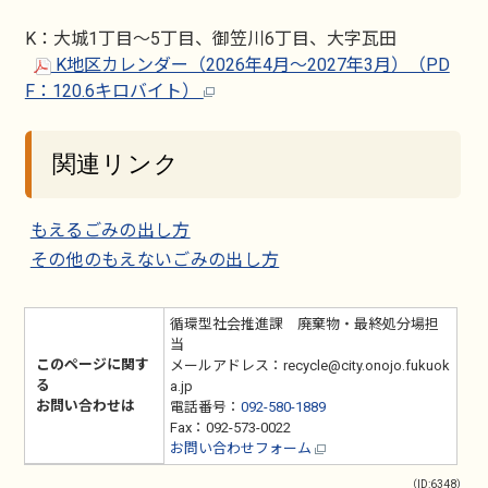
K：大城1丁目～5丁目、御笠川6丁目、大字瓦田
K地区カレンダー（2026年4月～2027年3月）（PD
F：120.6キロバイト）
関連リンク
もえるごみの出し方
その他のもえないごみの出し方
循環型社会推進課 廃棄物・最終処分場担
当
このページに関す
メールアドレス：recycle@city.onojo.fukuok
る
a.jp
お問い合わせは
電話番号：
092-580-1889
Fax：092-573-0022
お問い合わせフォーム
（ID:6348）