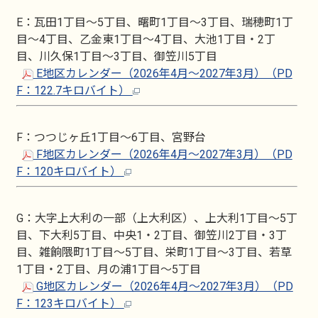
E：瓦田1丁目～5丁目、曙町1丁目～3丁目、瑞穂町1丁
目～4丁目、乙金東1丁目～4丁目、大池1丁目・2丁
目、川久保1丁目～3丁目、御笠川5丁目
E地区カレンダー（2026年4月～2027年3月）（PD
F：122.7キロバイト）
F：つつじヶ丘1丁目～6丁目、宮野台
F地区カレンダー（2026年4月～2027年3月）（PD
F：120キロバイト）
G：大字上大利の一部（上大利区）、上大利1丁目～5丁
目、下大利5丁目、中央1・2丁目、御笠川2丁目・3丁
目、雑餉隈町1丁目～5丁目、栄町1丁目～3丁目、若草
1丁目・2丁目、月の浦1丁目～5丁目
G地区カレンダー（2026年4月～2027年3月）（PD
F：123キロバイト）