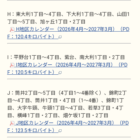
H：東大利1丁目～4丁目、下大利1丁目～4丁目、山田1
丁目～5丁目、旭ヶ丘1丁目・2丁目
H地区カレンダー（2026年4月～2027年3月）（PD
F：120.4キロバイト）
I：平野台1丁目～4丁目、紫台、南大利1丁目・2丁目
I地区カレンダー（2026年4月～2027年3月）（PD
F：120.5キロバイト）
J：筒井2丁目～5丁目（4丁目1～4番除く）、錦町2丁
目～4丁目、筒井1丁目・4丁目（1～4番）、錦町1丁
目、大字牛頸、牛頸1丁目～4丁目、若草3丁目・4丁
目、横峰1丁目・2丁目、畑ケ坂1丁目・2丁目
J地区カレンダー（2026年4月～2027年3月）（PD
F：123.5キロバイト）