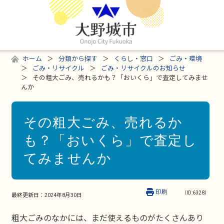
ホーム
分類から探す
くらし・窓口
ごみ・環境
ごみ・リサイクル
ごみ・リサイクルのお知らせ
その粗大ごみ、売れるかも？「おいくら」で査定してみませ
んか
その粗大ごみ、売れるか
も？「おいくら」で査定し
てみませんか
印刷
（ID:6328）
最終更新日：
2024年8月30日
粗大ごみのなかには、まだ使えるものがたくさんあり