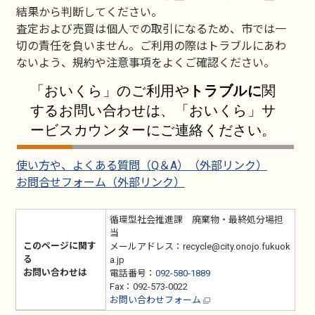
結果から判断してください。
査定および売買は個人での取引になるため、市では一
切の責任を負いません。ご利用の際はトラブルにあわ
ないよう、規約や注意事項をよくご確認ください。
「おいくら」のご利用や
トラブルに
関
するお問い合わせは、「おいくら」サ
ービスカウンターにご連絡ください。
使い方や、よくある質問（Q＆A）（外部リンク）
お問合せフォーム（外部リンク）
循環型社会推進課 廃棄物・最終処分場担
当
このページに関す
メールアドレス：recycle@city.onojo.fukuok
る
a.jp
お問い合わせは
電話番号：
092-580-1889
Fax：092-573-0022
お問い合わせフォーム