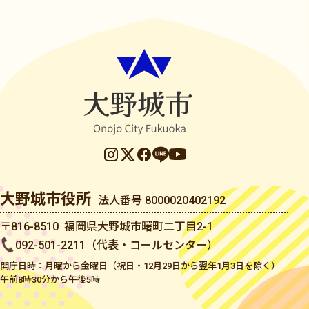
大野城市役所
法人番号 8000020402192
〒816-8510 福岡県大野城市曙町二丁目2-1
092-501-2211（代表・コールセンター）
開庁日時：月曜から金曜日（祝日・12月29日から翌年1月3日を除く）
午前8時30分から午後5時