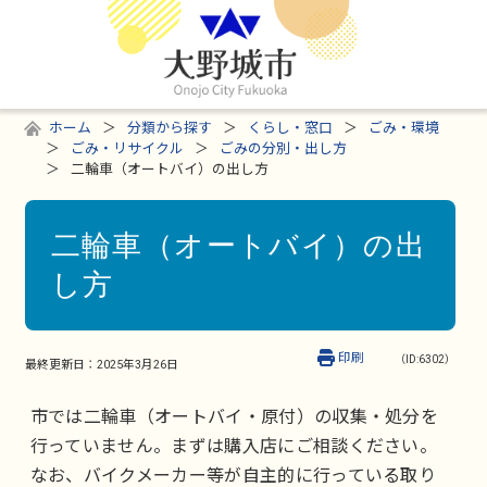
ホーム
分類から探す
くらし・窓口
ごみ・環境
ごみ・リサイクル
ごみの分別・出し方
二輪車（オートバイ）の出し方
二輪車（オートバイ）の出
し方
印刷
（ID:6302）
最終更新日：
2025年3月26日
市では二輪車（オートバイ・原付）の収集・処分を
行っていません。まずは購入店にご相談ください。
なお、バイクメーカー等が自主的に行っている取り