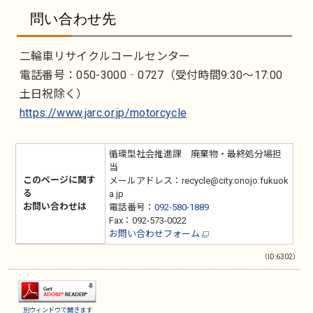
問い合わせ先
二輪車リサイクルコールセンター
電話番号：050-3000‐0727（受付時間9:30～17:00
土日祝除く）
https://www.jarc.or.jp/motorcycle
循環型社会推進課 廃棄物・最終処分場担
当
このページに関す
メールアドレス：recycle@city.onojo.fukuok
る
a.jp
お問い合わせは
電話番号：
092-580-1889
Fax：092-573-0022
お問い合わせフォーム
（ID:6302）
別ウィンドウで開きます