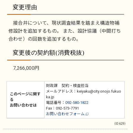
変更理由
接合井について、現状調査結果を踏まえ構造物補
修設計を追加するもの。 また、設計協議（中間打ち
合わせ）の回数を追加するもの。
変更後の契約額(消費税抜)
7,266,000円
財政課 契約・検査担当
メールアドレス：keiyaku@city.onojo.fukuo
このページに関す
ka.jp
る
電話番号：
092-580-1822
お問い合わせは
Fax：092-573-7791
お問い合わせフォーム
（ID:629）