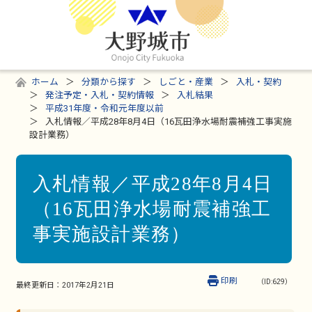
ホーム
分類から探す
しごと・産業
入札・契約
発注予定・入札・契約情報
入札結果
平成31年度・令和元年度以前
入札情報／平成28年8月4日（16瓦田浄水場耐震補強工事実施
設計業務）
入札情報／平成28年8月4日
（16瓦田浄水場耐震補強工
事実施設計業務）
印刷
（ID:629）
最終更新日：
2017年2月21日