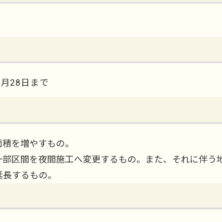
3月28日まで
面積を増やすもの。
一部区間を夜間施工へ変更するもの。また、それに伴う
延長するもの。