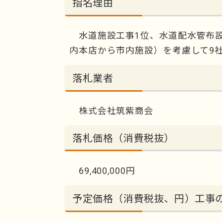
指名理由
水道施設工事1位、水道配水管布設
内本店から市内施設）を考慮して9
落札業者
株式会社筑紫商会
落札価格（消費税抜）
69,400,000円
予定価格（消費税抜、円）工事