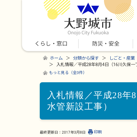
くらし・窓口
防災・安全
ホーム
分類から探す
しごと・産業
入札情報／平成28年8月4日（16川久保
もっと見る（全3件）
入札情報／平成28年
水管新設工事）
印刷
最終更新日：
2017年3月8日