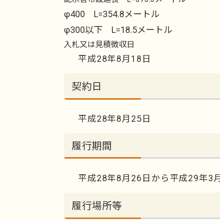
φ400 L=354.8メートル
φ300以下 L=18.5メートル
入札又は見積徴収日
平成28年8月18日
契約日
平成28年8月25日
履行期間
平成28年8月26日から平成29年3
履行場所等