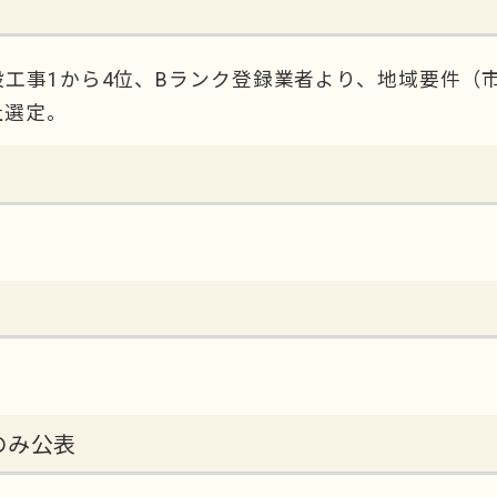
工事1から4位、Bランク登録業者より、地域要件（
社選定。
のみ公表