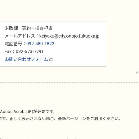
財政課 契約・検査担当
メールアドレス：keiyaku@city.onojo.fukuoka.jp
電話番号：
092-580-1822
Fax：092-573-7791
お問い合わせフォーム
（I
Adobe Acrobat(R)
が必要です。
です。正しく表示されない場合、最新バージョンをご利用ください。