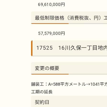
69,610,000円
最低制限価格（消費税抜、円）
57,579,000円
17525 16川久保一丁目
変更の概要
舗装工：A=588平方メートル→1041
工期の延長
契約日