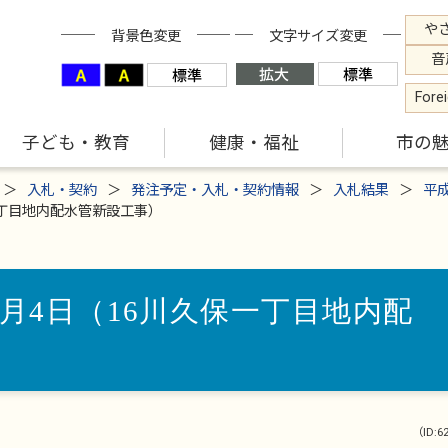
や
背景色変更
文字サイズ変更
音
Fore
子ども・教育
健康・福祉
市の
入札・契約
発注予定・入札・契約情報
入札結果
平
一丁目地内配水管新設工事）
8月4日（16川久保一丁目地内配
（ID:6