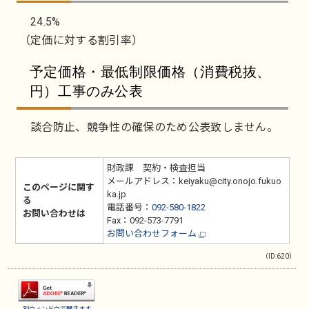
24.5%
（定価に対する割引率）
予定価格・最低制限価格（消費税抜、
円）工事のみ公表
談合防止、競争性の確保のため公表致しません。
財政課 契約・検査担当
メールアドレス：keiyaku@city.onojo.fukuo
このページに関す
ka.jp
る
電話番号：
092-580-1822
お問い合わせは
Fax：092-573-7791
お問い合わせフォーム
（ID:620）
別ウィンドウで開きます