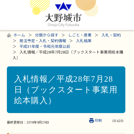
ホーム
分類から探す
しごと・産業
入札・契約
発注予定・入札・契約情報
入札結果
平成31年度・令和元年度以前
入札情報／平成28年7月28日（ブックスタート事業用絵本購
入）
入札情報／平成28年7月28
日（ブックスタート事業用
絵本購入）
印刷
（ID:620）
最終更新日：
2018年8月29日