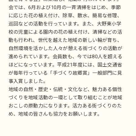
会では、6月および10月の一斉清掃をはじめ、季節
に応じた花の植え付け、除草、散水、簡易な修理、
巡回などの活動を行っています。また、大野東小学
校の児童による園内の花の植え付け、清掃などの活
動も行われ、世代を越えた地域の新しい輪が育ち、
自然環境を活かした人々が憩える街づくりの活動が
進められています。会員数も、今では80人を超える
ほどになっています。平成21年度には、国土交通省
が毎年行っている「手づくり故郷賞」一般部門に見
事入賞しました。
地域の自然・歴史・伝統・文化など、魅力ある個性
づくりを地域活動の一環として取り組むことが地域
おこしの原動力になります。活力ある街づくりのた
め、地域の皆さんも協力をお願いします。