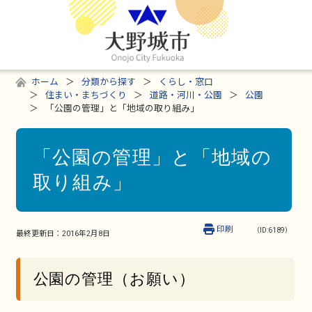
ホーム
分類から探す
くらし・窓口
住まい・まちづくり
道路・河川・公園
公園
「公園の管理」と「地域の取り組み」
「公園の管理」と「地域の
取り組み」
印刷
（ID:6189）
最終更新日：
2016年2月8日
公園の管理（お願い）