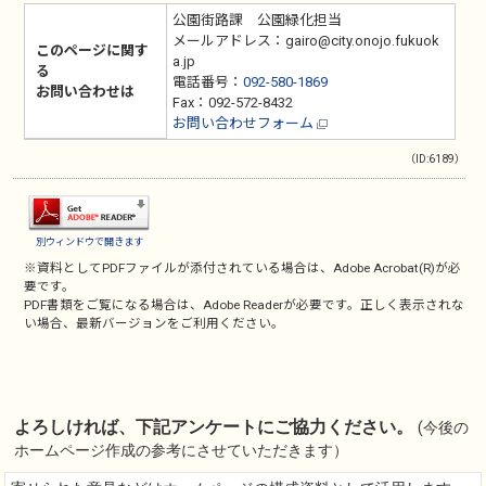
公園街路課 公園緑化担当
メールアドレス：gairo@city.onojo.fukuok
このページに関す
a.jp
る
電話番号：
092-580-1869
お問い合わせは
Fax：092-572-8432
お問い合わせフォーム
（ID:6189）
別ウィンドウで開きます
※資料としてPDFファイルが添付されている場合は、
Adobe Acrobat(R)
が必
要です。
PDF書類をご覧になる場合は、
Adobe Reader
が必要です。正しく表示されな
い場合、最新バージョンをご利用ください。