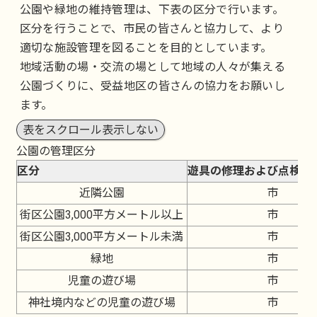
公園や緑地の維持管理は、下表の区分で行います。
区分を行うことで、市民の皆さんと協力して、より
適切な施設管理を図ることを目的としています。
地域活動の場・交流の場として地域の人々が集える
公園づくりに、受益地区の皆さんの協力をお願いし
ます。
表をスクロール表示しない
公園の管理区分
区分
遊具の修理および点検
近隣公園
市
街区公園3,000平方メートル以上
市
街区公園3,000平方メートル未満
市
緑地
市
児童の遊び場
市
神社境内などの児童の遊び場
市