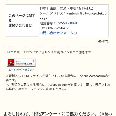
都市計画課 交通・市街地政策担当
メールアドレス：kentoshi@city.onojo.fukuo
このページに関す
ka.jp
る
電話番号：
092-580-1868
お問い合わせは
Fax：092-572-8432
お問い合わせフォーム
（ID:6173）
このマークがついているリンクは別ウインドウで開きます
別ウィンドウで開きます
※資料としてPDFファイルが添付されている場合は、
Adobe Acrobat(R)
が必
要です。
PDF書類をご覧になる場合は、
Adobe Reader
が必要です。正しく表示されな
い場合、最新バージョンをご利用ください。