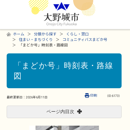
ホーム
分類から探す
くらし・窓口
住まい・まちづくり
コミュニティバスまどか号
「まどか号」時刻表・路線図
「まどか号」時刻表・路線
図
印刷
（ID:6173）
最終更新日：
2026年6月11日
ページ内目次