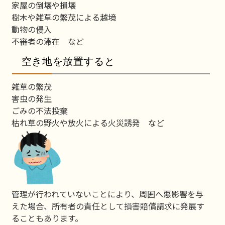
家屋の倒壊や損壊
樹木や雑草の繁茂による越境
動物の侵入
不審者の滞在 など
空き地を放置すると
雑草の繁茂
害虫の発生
ごみの不法投棄
枯れ草の野火や放火による火災誘発 など
管理が行われていないことにより、周囲へ悪影響を与
えた場合、所有者の責任として損害賠償請求に発展す
ることもあります。