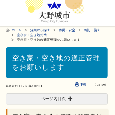
ホーム
分類から探す
防災・安全
防犯・備え
空き家・空き地対策
空き家・空き地の適正管理をお願いします
空き家・空き地の適正管理
をお願いします
印刷
（ID:6109）
最終更新日：
2026年6月23日
ページ内目次