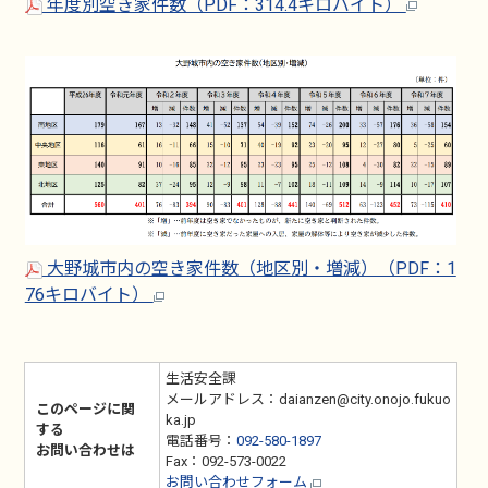
年度別空き家件数（PDF：314.4キロバイト）
大野城市内の空き家件数（地区別・増減）（PDF：1
76キロバイト）
生活安全課
メールアドレス：daianzen@city.onojo.fukuo
このページに関
ka.jp
する
電話番号：
092-580-1897
お問い合わせは
Fax：092-573-0022
お問い合わせフォーム