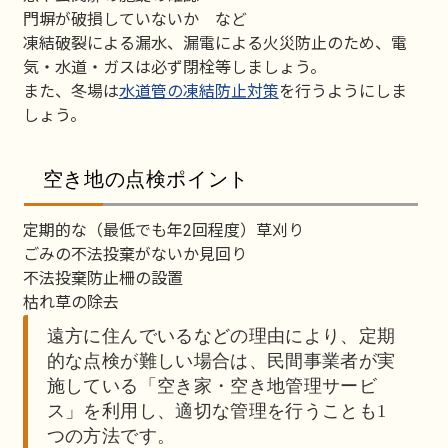
門塀が破損していないか など
凍結破裂による漏水、漏電による火災防止のため、電
気・水道・ガスは必ず閉栓等しましょう。
また、冬場は
水道管の凍結防止対策
を行うようにしま
しょう。
空き地の点検ポイント
定期的な（最低でも年2回程度）草刈り
ごみの不法投棄がないか見回り
不法投棄防止柵の設置
枯れ草の除去
遠方に住んでいるなどの理由により、定期
的な点検が難しい場合は、民間事業者が実
施している「空き家・空き地管理サービ
ス」を利用し、適切な管理を行うことも1
つの方法です。